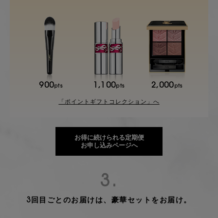
900
1,100
2,000
pts
pts
pts
「ポイントギフトコレクション」へ
お得に続けられる定期便
お申し込みページへ
3.
3回目ごとのお届けは、豪華セットをお届け。