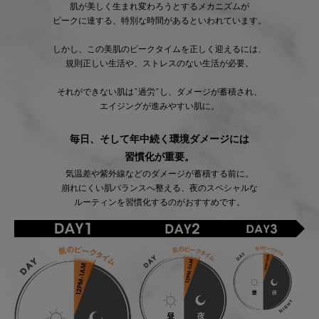
肌が美しく生まれ変わろうとするメカニズムが
ピークに達する、特別な時間があるといわれています。
しかし、この美肌のピークタイムを正しく迎えるには、
規則正しい生活や、ストレスのない生活が必要。
それができない肌は“過労”し、ダメージが蓄積され、
エイジングが進みやすい肌に。
毎日、そして年中続く環境ダメージには
習慣化が重要。
気温差や紫外線などのダメージが蓄積する前に。
崩れにくい肌バランスへ整える、
夜のスペシャルな
ルーティンを習慣化するのがおすすめです。