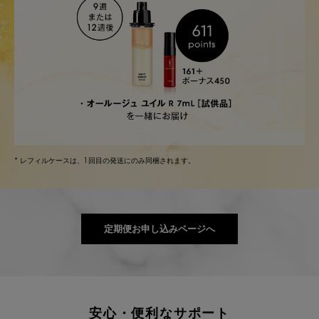
* レフィルケースは、1回目の発送にのみ同梱されます。
定期便お申し込みページへ
安心・便利なサポート