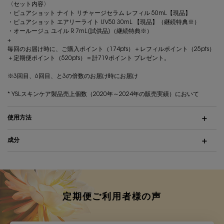
〈セット内容〉
・ピュアショット ナイト リチャージセラム レフィル 50mL【現品】
・ピュアショット エアリーライト UV50 30mL 【現品】（継続特典※）
・オールージュ ユイル R 7mL[試供品]（継続特典※）
+
毎回のお届け時に、ご購入ポイント（174pts）＋レフィルポイント（25pts）
＋定期便ポイント（520pts）＝計719ポイント プレゼント。
※3回目、6回目、と3の倍数のお届け時にお届け
* YSLスキンケア製品売上個数（2020年～2024年の販売実績）において
使用方法
成分
定期便ご利用者様の声