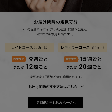
お届け間隔の選択可能
2つの容量それぞれに2つのお届け間隔をご用意。
*
途中での変更も可能です
。
* 変更は次々回配送分から適用されます。
お届け間隔の変更方法はこちら
定期便お申し込みページへ