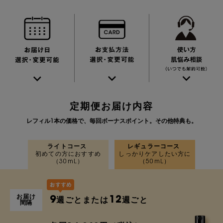
定期便お届け内容
レフィル1本の価格で、毎回ボーナスポイント。その他特典も。
ライトコース
レギュラーコース
初めての方におすすめ
しっかりケアしたい方に
（30mL）
（50mL）
お届け
9
12
週ごとまたは
週ごと
間隔