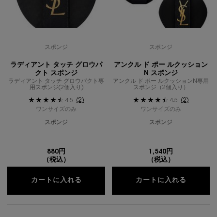
スポンジ
スポンジ
ラディアント タッチ グロウパ
アンクル ド ポー ルクッション
クト スポンジ
N スポンジ
ラディアント タッチ グロウパクト専
アンクル ド ポー ルクッションN専用
用スポンジ(2個入り)
スポンジ（2個入り）
(2)
(2)
4.5
4.5
ワンサイズのみ
ワンサイズのみ
スポンジ
スポンジ
880円
1,540円
（税込）
（税込）
ラディアント タッチ グロウパクト スポ
アンクル
カートに入れる
カートに入れる