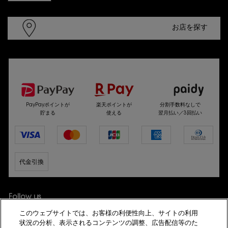
お店を探す
選べるお支払い方法
PayPayポイントが
楽天ポイントが
分割手数料なしで
貯まる
使える
翌月払い／3回払い
代金引換
Follow us
このウェブサイトでは、お客様の利便性向上、サイトの利用
状況の分析、表示されるコンテンツの調整、広告配信等のた