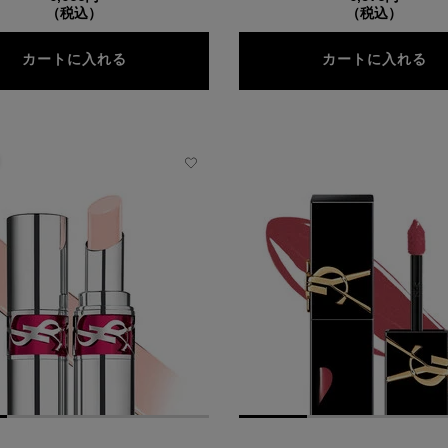
（税込）
（税込）
YSL ラブヌード リップスティック
Y
カートに入れる
カートに入れる