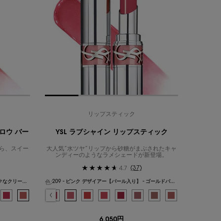
リップスティック
グロウ バー
YSL ラブシャイン リップスティック
から、スイー
大人気”水ツヤ”リップから砂糖がまぶされたキャ
ンディーのようなラメシェードが新登場。
(37)
4.7
色:
44B - ヌード ラヴァリエール - ベビーライクなクリーミーミュートピンク
209 - ピンク デザイアー【パール入り】 - ゴールドパールが煌めくストロベリーピンク
色を選択してください
{1} の場合
L ラブシャイン リップスティック、1/26
ティック、1/10
 のカラー YSL ラブシャイン リップスティック、2/26
ヌード リップスティック、2/10
イン リップスティック、3/26
プスティック、3/10
チモードなミルキーピンク のカラー YSL ラブシャイン リップスティック、4/26
ード リップスティック、4/10
L ラブシャイン リップスティック、5/26
 ラブヌード リップスティック、5/10
カラー YSL ラブシャイン リップスティック、6/26
 のカラー YSL ラブヌード リップスティック、6/10
プな血色ブラウン のカラー YSL ラブシャイン リップスティック、7/26
 のカラー YSL ラブヌード リップスティック、7/10
ーシーなミルキーピーチ のカラー YSL ラブシャイン リップスティック、8/26
タルピンク のカラー YSL ラブシャイン キャンディ グロウ バーム、1/10
ー ピンク - 遊び心のあるクールピンク - のカラー YSL ラブヌード リップスティック
ズベリーレッド のカラー YSL ラブシャイン リップスティック、9/26
ンクのトーンアップシェード のカラー YSL ラブシャイン キャンディ グロウ バーム、2/
あうモーヴブラウン - のカラー YSL ラブヌード リップスティック、9/10
ジューシーなラズベリーピンク のカラー YSL ラブシャイン リップスティック、10/26
 ミュートトーンのアプリコットコーラル のカラー YSL ラブシャイン キャンディ グロウ 
あるエスプレッソブラウン - のカラー YSL ラブヌード リップスティック、10/10
ロージーなサンドベージュ のカラー YSL ラブシャイン リップスティック、11/26
, 5B - ヌード クラッシュ - ディープなベリーワイン のカラー YSL ラブシャイン
ブラッシュ - クリアなローズウッドベージュ のカラー YSL ラブシャイン リップスティッ
 - ソフトなニュアンスブラウン のカラー YSL ラブシャイン キャンディ グロウ バーム、
 グロウ - シュガーレスなダスティピーチ のカラー YSL ラブシャイン リップスティック、
プレジャー - 落ち着いたレディッシュヌード のカラー YSL ラブシャイン キャンディ グロ
ブラッシュド マーロウ - ミルキーなモーブプラム のカラー YSL ラブシャイン リップステ
ザット ピンク - コーラルを重ねたコットンピンク のカラー YSL ラブシャイン キャンディ 
済み
4 - メルテッド ハニー - とろけるテンダーハニーベージュ のカラー YSL ラブシャイン
択済み
B - ラベンダー ブレイズ - ラベンダーピンクのトーンアップシェード のカラー YSL 
選択済み
205 - ヌード セルフ - クリーミーなマロンベージュ のカラー YSL ラブシャイン 
選択済み
11B - ベリー ローリー - 甘酸っぱいキャンディのようにジューシーなベリーピンク 
選択済み
206 - スパイシー アフェア - スパイシーなバーガンディレッド のカラー YS
選択済み
44B - ヌード ラヴァリエール - ベビーライクなクリーミーミュートピンク の
選択済み
207 - シニック ブラウン - モードなカカオブラウン のカラー YSL 
選択済み
208 - ラズベリー シャイン - 透明感あふれるラズベリーレッド 
選択済み
209 - ピンク デザイアー【パール入り】 - ゴールドパ
選択済み
210 - パッション レッド - 鮮烈なファイヤリーレ
選択済み
211 - アーデント カーマイン - スタイル
選択済み
212 - ディープ ルビー - 魅惑のデ
選択済み
213 - ピンク トリップ - ソ
選択済み
214 - ウェット グアバ
選択済み
215 - プラム
6,050円