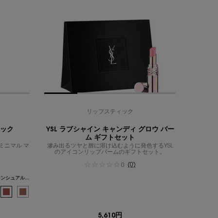
リップスティック
ィック
YSL ラブシャイン キャンディ グロウ バー
ム ギフトセット
ミニマル マ
滲み出るツヤと唇に溶け込むように発色するYSL
。
のアイコンリップバームのギフトセット。
(0)
0
1977 - ピンク ボヤージュ - 甘さを抑えたセンシュアルなモダンピンク
ージュ ピュールクチュール、8/36
 のカラー ルージュ ピュールクチュール、10/36
クチュール、11/36
クチュール、12/36
モンオレンジ のカラー ルージュ ピュールクチュール、13/36
ー ルージュ ピュールクチュール、14/36
ルージュ ピュールクチュール、15/36
アーなブラッドオレンジ のカラー ルージュ ピュールクチュール、16/36
 レッド - 燃えるようなトゥルーオレンジ のカラー ルージュ ピュールクチュール、1
チヌード のカラー YSL ザ スリム リップスティック、1/10
ンジ ファタール - クリーミーなテラコッタ オレンジ のカラー ルージュ ピュールクチ
スタイリッシュなカカオブラウン のカラー YSL ザ スリム リップスティック、2/10
グレープフルーツオレンジ のカラー ルージュ ピュールクチュール、19/36
華やかなコーラルピンク のカラー YSL ザ スリム リップスティック、3/10
なプラムピンク のカラー ルージュ ピュールクチュール、20/36
 落ち着きのあるフェミニンなローズブラウン のカラー YSL ザ スリム リップスティック、
 ピュアに輝くブライトピンク のカラー ルージュ ピュールクチュール、21/36
- 洗練されたモードなプラムレッド のカラー YSL ザ スリム リップスティック、5/10
 - クールに魅せる鮮烈なピンク のカラー ルージュ ピュールクチュール、22/36
ー スタイル - 肌に馴染む温かなスモーキーブラウン のカラー YSL ザ スリム リップステ
ーラル - ピンクを滲ませたブライトコーラル のカラー ルージュ ピュールクチュール、23
- ファイアリー エラ - 深みのあるクールなテラコッタレッド のカラー YSL ザ スリム リ
ーズ セレブレーション - 個性を彩るホワイトピンク のカラー ルージュ ピュールクチュー
択済み
66 - ルージュ リブレ - 自由を彩る鮮烈なバーントレッド のカラー YSL ザ スリム リ
択済み
M ピンク ミューズ - ジューシーなモダンベリーピンク のカラー ルージュ ピュールクチ
選択済み
1977 - ピンク ボヤージュ - 甘さを抑えたセンシュアルなモダンピンク のカラー Y
選択済み
商品バリエーションは在庫切れです, R1 ル ルージュ - 鮮烈なクールトーンレッド
選択済み
1988 - ヌード アトリエ - 柔らかくもシックなピンクヌード のカラー YSL 
選択済み
商品バリエーションは在庫切れです, R4 ルージュ エクストラヴァガンス -
選択済み
商品バリエーションは在庫切れです, R5 サブバーシブ ルビー - 深
選択済み
商品バリエーションは在庫切れです, R7 ルージュ アンソリット
選択済み
R8 ルージュ リージョン - 濃密でシックなディープレッ
選択済み
R10 エフォートレス バーミリオン - スタイリ
選択済み
商品バリエーションは在庫切れです, R11 
選択済み
R12 ルージュ フェミニン - カジ
選択済み
商品バリエーションは在庫切れで
選択済み
R1966 ルージュ リブ
選択済み
R1971 ルー
5,610円