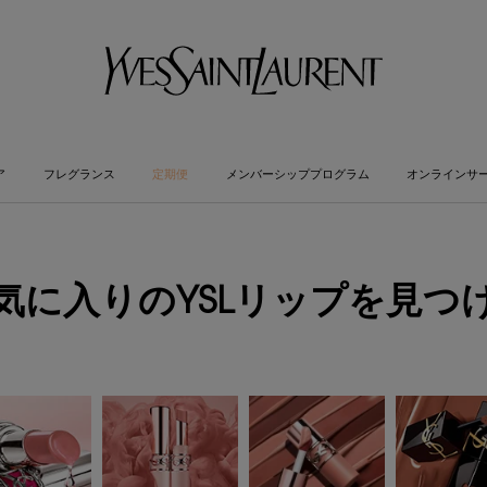
ア
フレグランス
定期便
メンバーシッププログラム
オンラインサ
気に入りのYSLリップを見つ