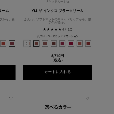
リキッドルージュ
クリーム
YSL ザ インクス ブラークリーム
プから、新
ふんわりソフトマットのリキッドリップから、限
定色が登場。
(7)
4.7
色:
231 - ローズウッド エモーション
色を選択してください
{1} の場合
ャンディグレーズ、1/15
シャイン キャンディグレーズ、2/15
 ラブシャイン キャンディグレーズ、3/15
1/14
ブシャイン キャンディグレーズ、4/15
ニルクリーム、2/14
のカラー YSL ラブシャイン キャンディグレーズ、5/15
ヴィニルクリーム、3/14
ー のカラー YSL ラブシャイン キャンディグレーズ、6/15
ンクス ヴィニルクリーム、4/14
カラー YSL ラブシャイン キャンディグレーズ、7/15
クス ヴィニルクリーム、5/14
チローズ のカラー YSL ラブシャイン キャンディグレーズ、8/15
 インクス ヴィニルクリーム、6/14
リーミーなモカブラウン のカラー YSL ラブシャイン キャンディグレーズ、9/15
YSL ザ インクス ヴィニルクリーム、7/14
 イチジクのようなテンダーピンク のカラー YSL ラブシャイン キャンディグレーズ、10/
ト のカラー YSL ザ インクス ヴィニルクリーム、8/14
 - ドラマチックなローズピンク のカラー YSL ラブシャイン キャンディグレーズ、11/
ピオン のカラー YSL ザ インクス ヴィニルクリーム、9/14
クラウド - 鮮やかなストロベリーピンク のカラー YSL ラブシャイン キャンディグレーズ、
 プロヴォケーション のカラー YSL ザ インクス ヴィニルクリーム、10/14
ガム - バブルガムのように甘いピュアピンク のカラー YSL ラブシャイン キャンディグレ
ード ラヴァリエ―ル のカラー YSL ザ インクス ブラークリーム、1/13
ブラウン イグニション のカラー YSL ザ インクス ヴィニルクリーム、11/14
ソルテッド キャラメル - キャラメルのように濃厚なトフィーブラウン のカラー YSL ラ
済み
1 - レッド インビテーション のカラー YSL ザ インクス ブラークリーム、2/13
択済み
0 - ピーチ サブバージョン のカラー YSL ザ インクス ヴィニルクリーム、12/14
択済み
4 - ヌード ラヴァリエール - フレンチモードなミルキーピンク のカラー YSL ラブシャ
選択済み
202 - コーラル センセーション のカラー YSL ザ インクス ブラークリーム、3/13
選択済み
621 - レッド アドレーション のカラー YSL ザ インクス ヴィニルクリーム、13/1
選択済み
216 - ピンク ドミネーション のカラー YSL ザ インクス ブラークリーム、4/
選択済み
622 - プラム リベレーション のカラー YSL ザ インクス ヴィニルクリーム、1
選択済み
220 - ストロベリー スリル【限定色】 のカラー YSL ザ インクス ブラ
選択済み
230 - ベージュ エクスプレッション のカラー YSL ザ インクス
選択済み
231 - ローズウッド エモーション のカラー YSL ザ イン
選択済み
232 - モーヴ キャプティベーション のカラー YSL
選択済み
233 - ブラウン エレベーション のカラー Y
選択済み
234 - ベリー サティスファクション の
選択済み
236 - ルビー アトラクション 
選択済み
238 - ローズ コール の
選択済み
239 - サンセット
6,710円
（税込）
SL ザ インクス ヴィニルクリーム
YSL ザ インクス ブラ
カートに入れる