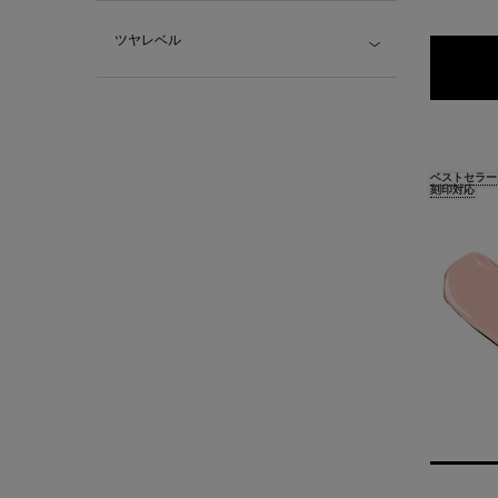
ツヤレベル
ベストセラー
刻印対応