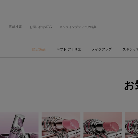
店舗検索
お問い合せ/FAQ
オンラインブティック特典
限定製品
ギフト アトリエ
メイクアップ
スキンケ
メインコンテンツ
お