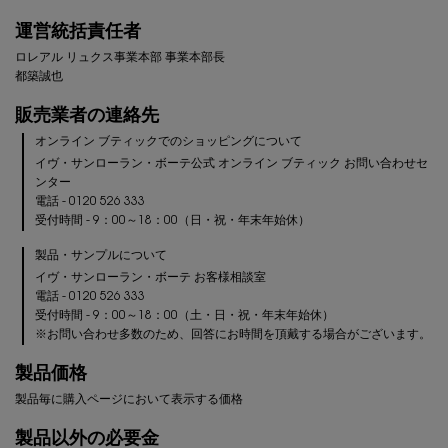
運営統括責任者
ロレアル リュクス事業本部
事業本部長
都築誠也
販売業者の連絡先
オンライン ブティック
でのショッピングについて
イヴ・サンローラン・ボーテ
公式
オンライン ブティック
お問い合わせセ
ンター
電話 -
0120 526 333
受付時間 -
9：00～18：00（日・祝・年末年始休）
製品・サンプルについて
イヴ・サンローラン・ボーテ
お客様相談室
電話 -
0120 526 333
受付時間 -
9：00～18：00（土・日・祝・年末年始休）
※お問い合わせ多数のため、回答にお時間を頂戴する場合がございます。
製品価格
製品毎に購入ページにおいて表示する価格
製品以外の必要金