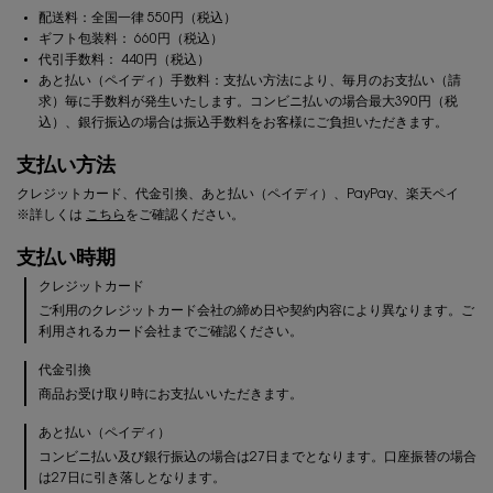
配送料：全国一律
550
円（税込）
ギフト包装料：
660
円（税込）
代引手数料：
440
円（税込）
あと払い（ペイディ）手数料：支払い方法により、毎月のお支払い（請
求）毎に手数料が発生いたします。コンビニ払いの場合最大390円（税
込）、銀行振込の場合は振込手数料をお客様にご負担いただきます。
支払い方法
クレジットカード、代金引換、あと払い（ペイディ）、PayPay、楽天ペイ
※詳しくは
こちら
をご確認ください。
支払い時期
クレジットカード
ご利用のクレジットカード会社の締め日や契約内容により異なります。ご
利用されるカード会社までご確認ください。
代金引換
商品お受け取り時にお支払いいただきます。
あと払い（ペイディ）
コンビニ払い及び銀行振込の場合は27日までとなります。口座振替の場合
は27日に引き落しとなります。