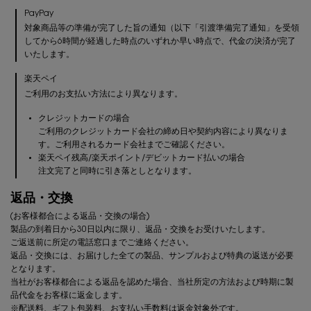
PayPay
対象商品等の準備が完了した旨の通知（以下「引渡準備完了通知」を受領
してから6時間が経過した時点のいずれか早い時点で、代金の決済が完了
いたします。
楽天ペイ
ご利用のお支払い方法により異なります。
クレジットカードの場合
ご利用のクレジットカード会社の締め日や契約内容により異なりま
す。ご利用されるカード会社までご確認ください。
楽天ペイ残高/楽天ポイント/デビットカード払いの場合
注文完了と同時に引き落としとなります。
返品・交換
(お客様都合による返品・交換の場合)
製品の到着日から30日以内に限り、返品・交換をお受けいたします。
ご返送前に所定の電話窓口までご連絡ください。
返品・交換には、お届けした全ての製品、サンプルおよび特典の返送が必要
となります。
当社がお客様都合による返品を認めた場合、当社所定の方法および時期に製
品代金をお客様に返金します。
※配送料、ギフト包装料、お支払い手数料は返金対象外です。