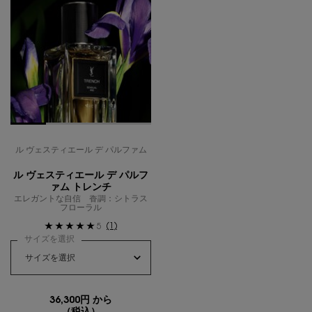
ル ヴェスティエール デ パルファム
ル ヴェスティエール デ パルフ
ァム トレンチ
エレガントな自信 香調：シトラス
フローラル
(1)
5
サイズを選択
36,300円 から