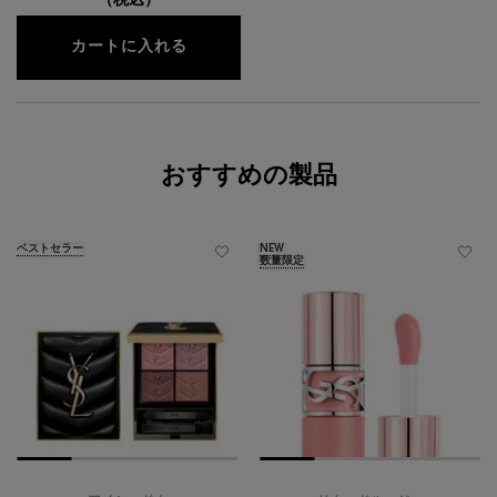
（税込）
ル ヴェスティエール デ パルファム ト
カートに入れる
おすすめの製品
ベストセラー
NEW
数量限定