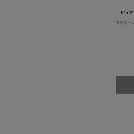
ピュア
透明感・ハ