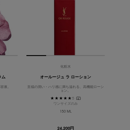
化粧水
ラム
オールージュ ラ ローション
美容液。
至福の潤い・ハリ感に満ち溢れる、高機能ローシ
ョン。
(2)
5
ワンサイズのみ
150 ML
24,200円