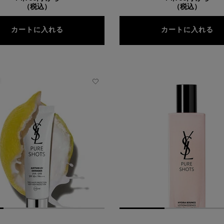
（税込）
（税込）
ピュアショット ナイト リチャージセラム
ピ
カートに入れる
カートに入れる