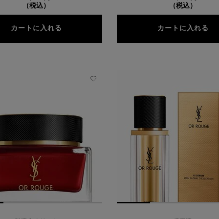
（税込）
（税込）
ピュアショット Lセラム
ピ
カートに入れる
カートに入れる