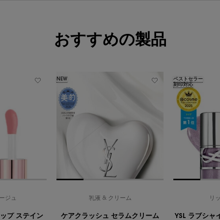
おすすめの製品
NEW
ベストセラー
刻印対応
ージュ
乳液 & クリーム
リ
リップ ステイン
ケアクラッシュ セラムクリーム
YSL ラブシ