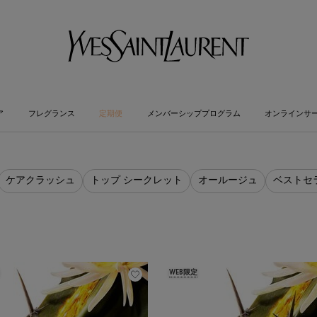
ア
フレグランス
定期便
メンバーシッププログラム
オンラインサ
ケアクラッシュ
トップ シークレット
オールージュ
ベストセ
WEB限定