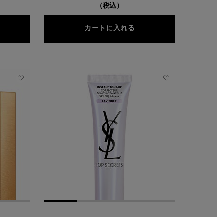
（税込）
ュアショット ライトセラム
オールージュ ラ ローシ
カートに入れる