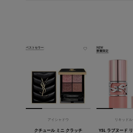
ベストセラー
NEW
数量限定
アイシャドウ
リキッドル
クチュール ミニ クラッチ
YSL ラブヌード 