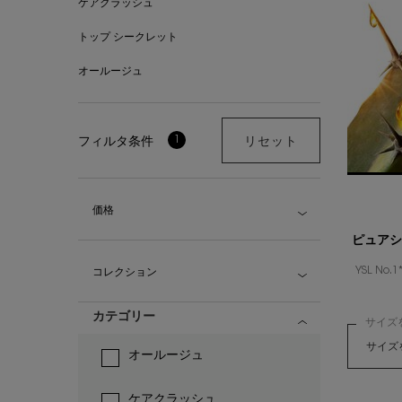
ケアクラッシュ
トップ シークレット
オールージュ
1
フィルタ条件
リセット
価格
ピュアシ
YSL N
コレクション
カテゴリー
サイズ
オールージュ
ケアクラッシュ