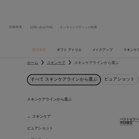
店舗検索
お問い合せ/FAQ
オンラインブティック特典
限定製品
ギフト アトリエ
メイクアップ
スキンケ
メインコンテンツ
ホーム
スキンケア
スキンケアラインから選ぶ
ピュアショット
すべて スキンケアラインから選ぶ
スキンケアラインから選ぶ
スキンケアラインから選ぶ
スキンケア
ベストセラー
WEB限定
ピュアショット