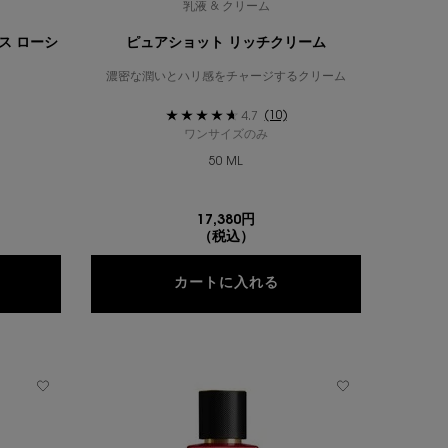
乳液 & クリーム
ス ローシ
ピュアショット リッチクリーム
。
濃密な潤いとハリ感をチャージするクリーム
(10)
4.7
ワンサイズのみ
50 ML
17,380円
（税込）
ュアショット イドラ エッセンス ローション
ピュアショット リッチ
カートに入れる