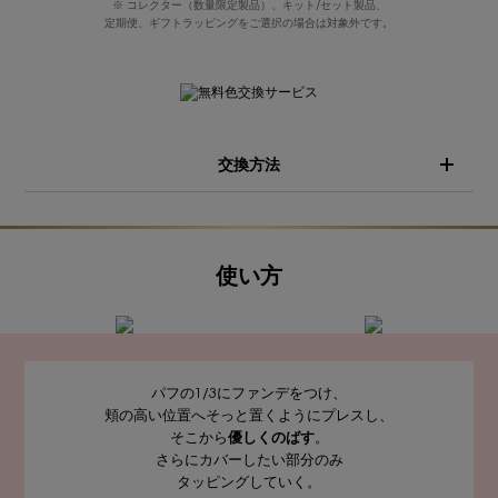
※ コレクター（数量限定製品）、キット/セット製品、
定期便、ギフトラッピングをご選択の場合は対象外です。
交換方法
使い方
パフの1/3にファンデをつけ、
頬の高い位置へそっと置くようにプレスし、
そこから
優しくのばす
。
さらにカバーしたい部分のみ
タッピングしていく。