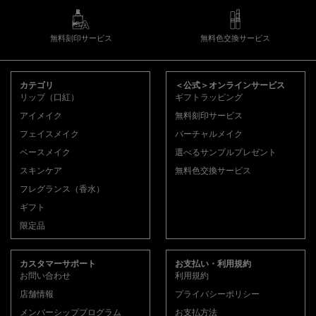
無料刻印サービス
無料色交換サービス
フッターナビゲーション
カテゴリ
＜公式＞オンラインサービス
リップ（口紅）
ギフトラッピング
アイメイク
無料刻印サービス
フェイスメイク
バーチャルメイク
ベースメイク
選べるサンプルプレゼント
スキンケア
無料色交換サービス
フレグランス（香水）
ギフト
限定品
カスタマーサポート
お支払い・利用規約
お問い合わせ
利用規約
店舗情報
プライバシーポリシー
メンバーシッププログラム
お支払方法