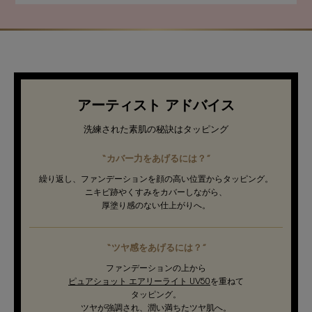
アーティスト アドバイス
洗練された素肌の秘訣はタッピング
“カバー力をあげるには？”
繰り返し、ファンデーションを顔の高い位置からタッピング。
ニキビ跡やくすみをカバーしながら、
厚塗り感のない仕上がりへ。
“ツヤ感をあげるには？”
ファンデーションの上から
ピュアショット エアリーライト UV50
を重ねて
タッピング。
ツヤが強調され、潤い満ちたツヤ肌へ。