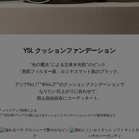
YSL クッションファンデーション
“光の魔法”による立体水光肌*のピンク、
「美肌フィルター級」ルミナスマット肌のブラック。
アジアNo.1**&No.2**のクッションファンデーションで
なりたい仕上がりに合わせて、
肌も自由自在にコーディネート。
* メイクアップ効果による。
** 2024年アジア7か国におけるクッションファンデーションシリーズ販売実績より