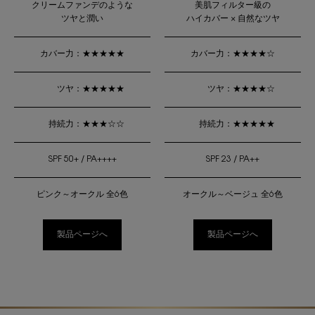
クリームファンデのような
美肌フィルター級の
ツヤと潤い
ハイカバー × 自然なツヤ
カバー力：
★★★★★
カバー力：
★★★★☆
ツヤ：
★★★★★
ツヤ：
★★★★☆
持続力：
★★★☆☆
持続力：
★★★★★
SPF 50+ / PA++++
SPF 23 / PA++
ピンク～オークル 全6色
オークル～ベージュ 全6色
製品ページへ
製品ページへ