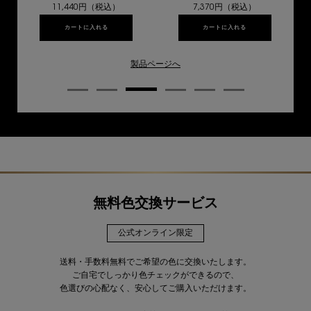
11,440円（税込）
7,370円（税込）
カートに入れる
ラディアント タッチ グロウパクト
カートに入れる
ラディアント タッチ
製品ページへ
無料色交換サービス
公式オンライン限定
送料・手数料無料でご希望の色に交換いたします。
ご自宅でしっかり色チェックができるので、
色選びの心配なく、安心してご購入いただけます。