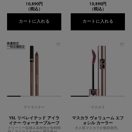
10,890円
10,890円
（税込）
（税込）
クチュール ミニ クラッチ
クチュー
カートに入れる
カートに入れる
数量限定
一部店舗限定
アイライナー
マスカラ
YSL リベレイテッド アイラ
マスカラ ヴォリューム エフ
イナー ウォータープルーフ
ォシル カーラー
クリーミー質感＆高発色が長時間
大人気マスカラが復刻発売。