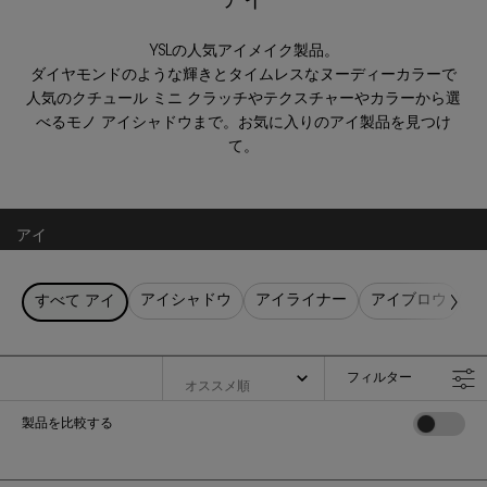
アイ
YSLの人気アイメイク製品。
ダイヤモンドのような輝きとタイムレスなヌーディーカラーで
人気のクチュール ミニ クラッチやテクスチャーやカラーから選
べるモノ アイシャドウまで。お気に入りのアイ製品を見つけ
て。
アイ
アイシャドウ
アイライナー
アイブロウ
マ
すべて アイ
フィルター
フィルターメニュー
製品を比較する