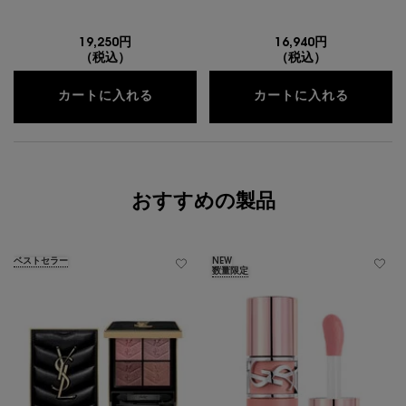
19,250円
16,940円
（税込）
（税込）
クチュール ミニ クラッチ ＆ YSL メ
クチュー
カートに入れる
カートに入れる
おすすめの製品
ベストセラー
NEW
数量限定