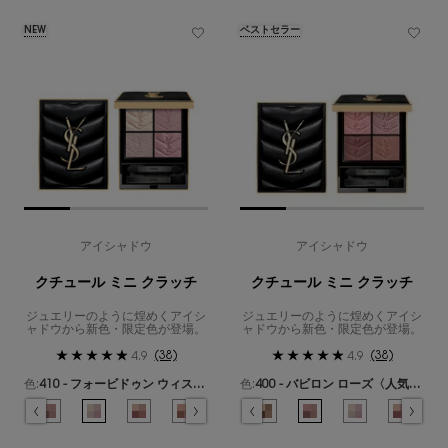
NEW
ベストセラー
アイシャドウ
アイシャドウ
クチュール ミニ クラッチ
クチュール ミニ クラッチ
ジュエリーのように煌めくアイシ
ジュエリーのように煌めくアイシ
ャドウから新色・限定色が登場。
ャドウから新色・限定色が登場。
(38)
(38)
4.9
4.9
色:
410 - フォービドゥン ウィスパー
色:
400 - バビロン ローズ〈人気No.1〉
色を選択してください
{1} の場合
色を選択してください
{1} の場合
 のカラー クチュール ミニ クラッチ、1/19
ズ ドリーム のカラー クチュール ミニ クラッチ、2/19
み
- カスバ スパイシーズ のカラー クチュール ミニ クラッチ、3/19
選択済み
310 - エキゾチック ミラージュ のカラー クチュール ミニ クラッチ、4/19
選択済み
400 - バビロン ローズ〈人気No.1〉 のカラー クチュール ミニ クラッチ、5
選択済み
410 - フォービドゥン ウィスパー のカラー クチュール ミニ クラッ
選択済み
100 - ストラ ドールズ のカラー クチュール ミニ クラッチ、
選択済み
500 - メディナ グロウ のカラー クチュール ミニ クラッチ
選択済み
200 - ギリーズ ドリーム のカラー クチュール ミニ
選択済み
600 - スポンティーニ リリー のカラー クチュール
選択済み
300 - カスバ スパイシーズ のカラー クチ
選択済み
700 - オーバー ノアール のカラー クチ
選択済み
310 - エキゾチック ミラージュ 
選択済み
710 - オーバー ブラン のカラー
選択済み
400 - バビロン ローズ〈
選択済み
720 - キャプティベイ
選択済み
410 - フォー
選択済み
730 - サンラ
選択済み
500 -
選択済
740 