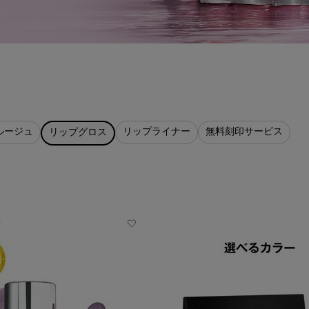
ルージュ
リップライナー
無料刻印サービス
リップグロス