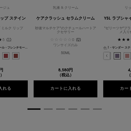
ージュ
乳液 & クリーム
リ
リップ ステイン
ケアクラッシュ セラムクリーム
YSL ラブシ
 ミルク リップ
秒速マルチケア*のクチュールハートア
"ゼリーツヤ"プ
クセサリー
メ入り
(1)
(0)
5
0
ワンサイズのみ
色:
44 - ヌード ラヴァリエール - フレンチモードなミルキーピンク -
50ML
{1} の場合
色を選択してください
チ、4/19
ミニ クラッチ、5/19
ル ミニ クラッチ、6/19
ミニ クラッチ、7/19
 クチュール ミニ クラッチ、8/19
ー クチュール ミニ クラッチ、9/19
のカラー クチュール ミニ クラッチ、10/19
ベイティング デューンズ のカラー クチュール ミニ クラッチ、11/19
 ラヴァリエール - フレンチモードなミルキーピンク - のカラー YSL ラブヌード リップ 
ライズ サファリ のカラー クチュール ミニ クラッチ、12/19
ンドレスド ピンク - センシュアルなピンクヌード - のカラー YSL ラブヌード リップ ス
み
- エンドレス スパーク のカラー クチュール ミニ クラッチ、13/19
択済み
10 - ヌード チャンピオン - エッセンシャルなヌードブラウン - のカラー YSL ラブヌ
選択済み
800 - オーバー ドゥレ のカラー クチュール ミニ クラッチ、14/19
選択済み
530 - チーキー チェリー - フレッシュなチェリーレッド - のカラー YSL ラブヌ
選択済み
810 - オーバー オランジュ のカラー クチュール ミニ クラッチ、15/19
選択済み
7 - イリシット ヌード - シックなローズヌード - のカラー YSL ラブヌード
選択済み
820 - マジェスティック リヤド のカラー クチュール ミニ クラッチ、16/
選択済み
830 - アンエクスプロード ガーデン のカラー クチュール ミニ クラ
選択済み
840 - マグネティック パープル のカラー クチュール ミニ ク
選択済み
商品バリエーションは在庫切れです, 850 - ビウィッ
選択済み
44 - ヌード ラヴ
選択済み
0 - クリスタ
選択済
1 - 
選
2
0円
8,580円
4
）
（税込）
（
YSL ラブヌード リップ ステイン
ケアクラッシュ セラム
入れる
カートに入れる
カー