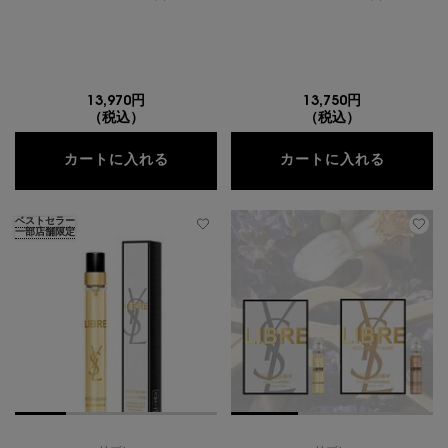
13,970円
13,750円
（税込）
（税込）
リブレ オーデパルファム30ML ギフト
リブレ 
カートに入れる
カートに入れる
ベストセラー
一部店舗限定