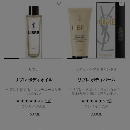
リブレ
ボディ・ヘア＆キャンドル
リブレ ボディオイル
リブレ ボディバーム
ヘアにも使える、マルチユースな美
「リブレ」の香りに包まれながら、
容オイル
やわらかく潤いに満ちた肌へ。
(18)
(9)
4.8
5
ワンサイズのみ
ワンサイズのみ
150 ML
200ML