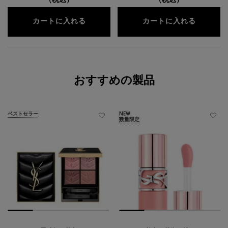
（税込）
（税込）
クチュールセット｜ケアクラッシュ セラム
クチュー
カートに入れる
カートに入れる
おすすめの製品
ベストセラー
NEW
数量限定