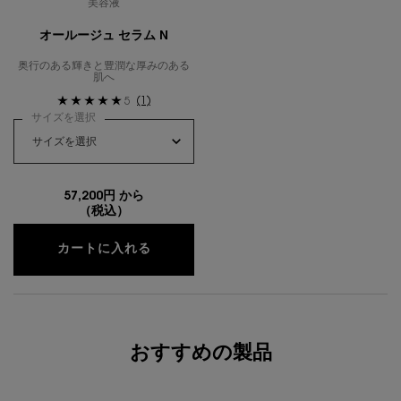
美容液
オールージュ セラム N
奥行のある輝きと豊潤な厚みのある
肌へ
(1)
5
サイズを選択
57,200円 から
（税込）
オールージュ セラム N
カートに入れる
おすすめの製品