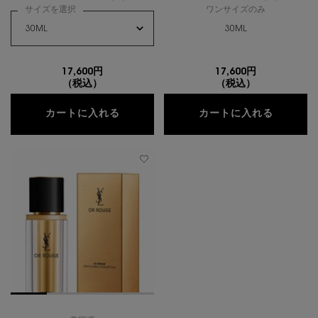
サイズを選択
ワンサイズのみ
30ML
17,600円
17,600円
（税込）
（税込）
ピュアショット Lセラム
ピュアシ
カートに入れる
カートに入れる