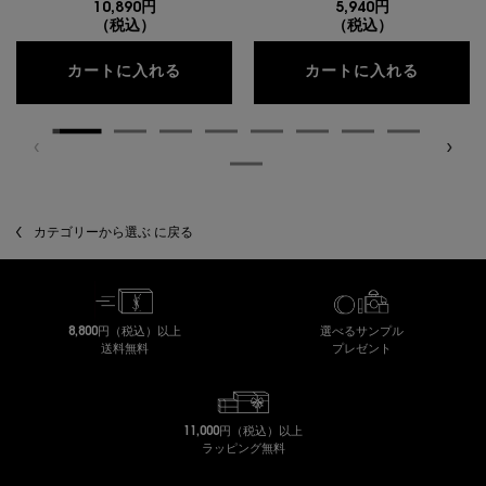
10,890円
5,940円
（税込）
（税込）
クチュール ミニ クラッチ
YSL 
カートに入れる
カートに入れる
カテゴリーから選ぶ に戻る
8,800円（税込）以上
選べるサンプル
送料無料
プレゼント
11,000円（税込）以上
ラッピング無料