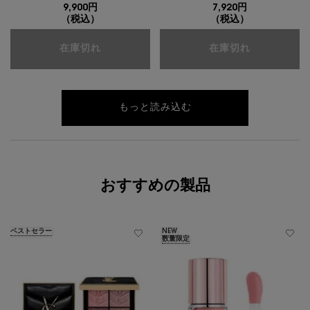
9,900円
7,920円
（税込）
（税込）
トップ シークレット ポイントメイクアップ
トップ シー
在庫切れ
在庫切れ
もっと読み込む
おすすめの製品
ベストセラー
NEW
数量限定