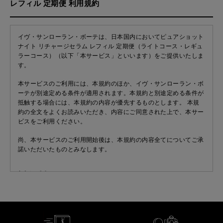
レフィル 定期便 利用規約
イヴ・サンローラン・ボーテは、日本国内においてピュアショット
ナイト リチャージセラム レフィル 定期便（ライトコース・レギュ
ラーコース）（以下「本サービス」といいます）をご提供いたしま
す。
本サービスのご利用には、本規約のほか、イヴ・サンローラン・ボ
ーテが別途定める条件が適用されます。本規約と別途定める条件が
抵触する場合には、本規約の内容が優先するものとします。 本規
約の全文をよくお読みいただき、内容にご同意された上で、本サー
ビスをご利用ください。
尚、本サービスのご利用開始後は、本規約の内容全てについてご承
諾いただいたものとみなします。
対象製品について
ピュアショット ナイト リチャージセラム レフィル 定期
便（ライトコース・レギュラーコース）