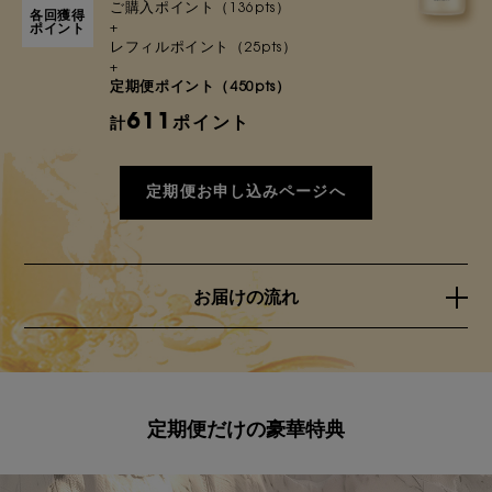
ご購入ポイント（136pts）
各回獲得
+
ポイント
レフィルポイント（25pts）
+
定期便ポイント（450pts）
611
ポイント
計
定期便お申し込みページへ
お届けの流れ
定期便だけの豪華特典