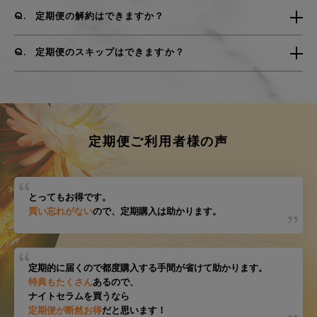
定期便の解約はできますか？
定期便のスキップはできますか？
定期便ご利用者様の声
とってもお得です。
買い忘れがない
ので、定期購入は助かります。
定期的に届くので都度購入する手間が省けて助かります。
特典もたくさん
あるので、
ナイトセラムを買うなら
定期便が断然お得
だと思います！