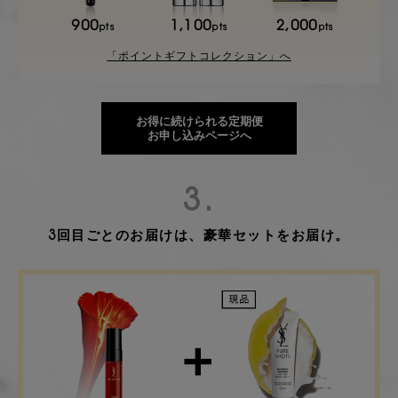
900
1,100
2,000
pts
pts
pts
「ポイントギフトコレクション」へ
お得に続けられる定期便
お申し込みページへ
3.
3回目ごとのお届けは、豪華セットをお届け。