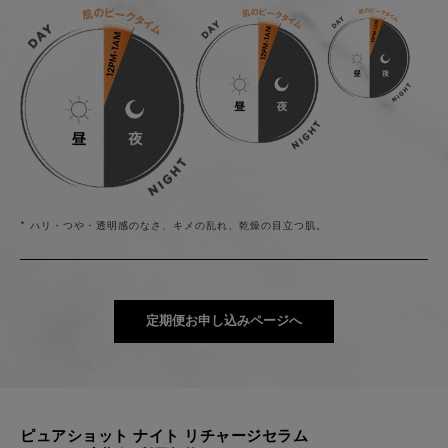
* ハリ・つや・透明感のなさ、キメの乱れ、乾燥の目立つ肌。
定期便お申し込みページへ
ピュアショット ナイト リチャージセラム