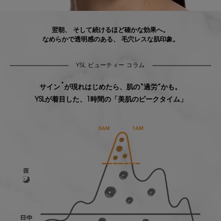
翌朝、
そして続けるほど確かな効果へ。
なめらかで透明感のある、
毛穴レスな肌印象。
YSL ビューティー コラム
*
サイン
が現れはじめたら、肌の“過労”かも。
YSLが着目した、1時間の「美肌のピークタイム」