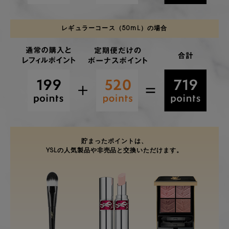
レギュラーコース（50mL）の場合
貯まったポイントは、
YSLの人気製品や非売品と
交換いただけます。