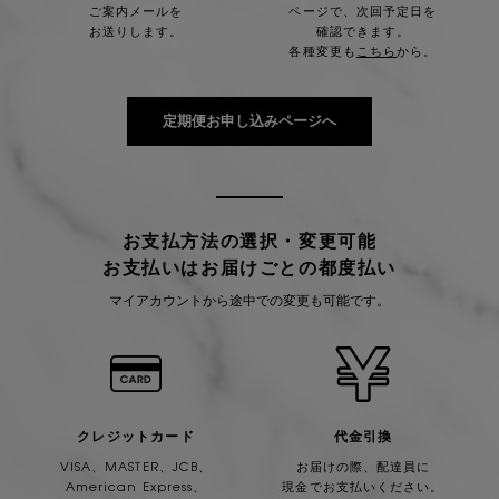
ご案内メールを
ページで、
次回予定日を
お送りします。
確認できます。
各種変更も
こちら
から。
定期便お申し込みページへ
お支払方法の選択・変更可能
お支払いはお届けごとの都度払い
マイアカウントから途中での変更も可能です。
クレジットカード
代金引換
VISA、MASTER、JCB、
お届けの際、配達員に
American Express、
現金でお支払いください。