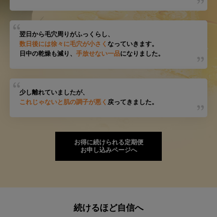
翌日から毛穴周りがふっくらし、
数日後には徐々に毛穴が小さく
なっていきます。
日中の乾燥も減り、
手放せない一品
になりました。
少し離れていましたが、
これじゃないと肌の調子が悪く
戻ってきました。
お得に続けられる定期便
お申し込みページへ
続けるほど自信へ