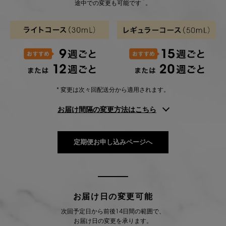
*
途中での変更も可能です
。
* 変更は次々回配送分から適用されます。
お届け間隔の変更方法はこちら
定期便お申し込みページへ
お届け日の変更可能
次回予定日から前後14日間の範囲で、
お届け日の変更を承ります。