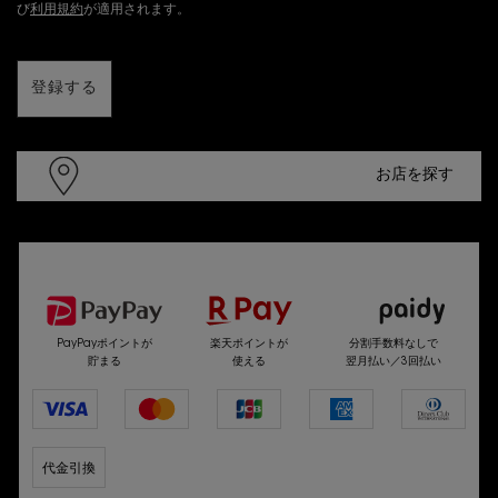
び
利用規約
が適用されます。
登録する
お店を探す
選べるお支払い方法
PayPayポイントが
楽天ポイントが
分割手数料なしで
貯まる
使える
翌月払い／3回払い
代金引換