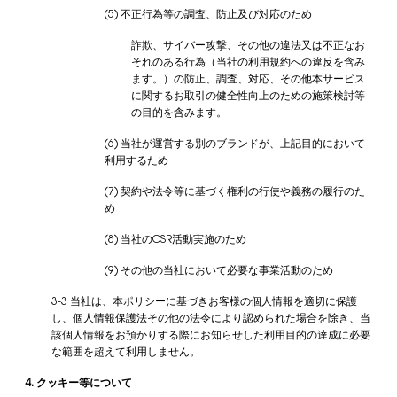
(5) 不正行為等の調査、防止及び対応のため
詐欺、サイバー攻撃、その他の違法又は不正なお
それのある行為（当社の利用規約への違反を含み
ます。）の防止、調査、対応、その他本サービス
に関するお取引の健全性向上のための施策検討等
の目的を含みます。
(6) 当社が運営する別のブランドが、上記目的において
利用するため
(7) 契約や法令等に基づく権利の行使や義務の履行のた
め
(8) 当社のCSR活動実施のため
(9) その他の当社において必要な事業活動のため
3-3 当社は、本ポリシーに基づきお客様の個人情報を適切に保護
し、個人情報保護法その他の法令により認められた場合を除き、当
該個人情報をお預かりする際にお知らせした利用目的の達成に必要
な範囲を超えて利用しません。
4. クッキー等について