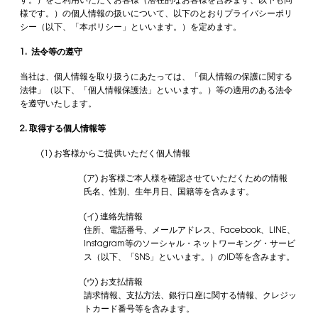
す。）をご利用いただくお客様（潜在的なお客様を含みます、以下も同
様です。）の個人情報の扱いについて、以下のとおりプライバシーポリ
シー（以下、「本ポリシー」といいます。）を定めます。
1. 法令等の遵守
当社は、個人情報を取り扱うにあたっては、「個人情報の保護に関する
法律」（以下、「個人情報保護法」といいます。）等の適用のある法令
を遵守いたします。
2. 取得する個人情報等
(1) お客様からご提供いただく個人情報
(ア) お客様ご本人様を確認させていただくための情報
氏名、性別、生年月日、国籍等を含みます。
(イ) 連絡先情報
住所、電話番号、メールアドレス、Facebook、LINE、
Instagram等のソーシャル・ネットワーキング・サービ
ス（以下、「SNS」といいます。）のID等を含みます。
(ウ) お支払情報
請求情報、支払方法、銀行口座に関する情報、クレジッ
トカード番号等を含みます。