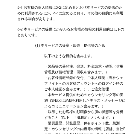
3-1 お客様の個人情報は3-2に定めるとおり本サービスの提供のた
めに利用されるほか、3-3に定めるとおり、その他の目的にも利用
される場合があります。
3-2 本サービスの提供にかかわるお客様の情報の利用目的は以下の
とおりです。
(1) 本サービスの提案・販売・提供等のため
以下のような目的を含みます。
・製品等の受発注、発送、料金請求・確認（信用
管理及び債権管理・回収を含みます。）
・お客様情報登録の受付、ご本人確認（当社ウェ
ブサイトへのお客様アカウントへのログイン時の
ご本人確認を含みます。）、ご注文管理
・本サービス提供のためのカウンセリング等の実
施（SNS又はSMSを利用したテキストメッセージに
よるコミュニケーション含みます。）
・取得したお客様の顔画像から肌の状態等を分析
すること（以下、「肌測定」といいます。）
・購買履歴、閲覧履歴、保有ポイント数、肌測
定・カウンセリングの内容等の情報（店舗、当社E