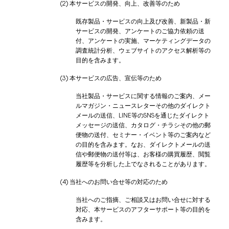
(2) 本サービスの開発、向上、改善等のため
既存製品・サービスの向上及び改善、新製品・新
サービスの開発、アンケートのご協力依頼の送
付、アンケートの実施、マーケティングデータの
調査統計分析、ウェブサイトのアクセス解析等の
目的を含みます。
(3) 本サービスの広告、宣伝等のため
当社製品・サービスに関する情報のご案内、メー
ルマガジン・ニュースレターその他のダイレクト
メールの送信、LINE等のSNSを通じたダイレクト
メッセージの送信、カタログ・チラシその他の郵
便物の送付、セミナー・イベント等のご案内など
の目的を含みます。なお、ダイレクトメールの送
信や郵便物の送付等は、お客様の購買履歴、閲覧
履歴等を分析した上でなされることがあります。
(4) 当社へのお問い合せ等の対応のため
当社へのご指摘、ご相談又はお問い合せに対する
対応、本サービスのアフターサポート等の目的を
含みます。