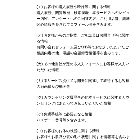
(エ) お客様の購入履歴や嗜好等に関する情報
購入履歴、閲覧履歴、検索履歴、本サービスへのレビュ
ー内容、アンケートへのご回答内容、ご利用店舗、興味
関心情報等を含むプロフィール等を含みます。
(オ) お客様からのご指摘、ご相談又はお問合せ等に関す
る情報
お問い合わせフォーム及びSNS等でお伝えいただいたご
相談内容の他、電話の会話録音情報等を含みます。
(カ) その他当社が定める入力フォームにお客様が入力い
ただいた情報
(キ) 本サービス提供又は開発に関連して取得するお客様
の顔画像及び動画等
(ク) カウンセリング履歴その他本サービスに関するカウ
ンセリングにあたってお伝えいただいた情報
(ケ) 免税手続等に必要となる情報
パスポート番号等を含みます。
(コ) お客様のお体の状態に関する情報
お客様のお肌及び髪の毛の状態に関する情報等を含みま