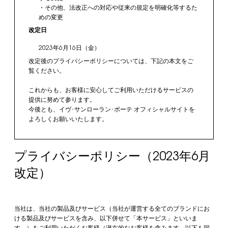
・その他、法改正への対応や従来の規定を明確化等するた
めの変更
改定日
2023年6月16日（金）
改定後のプライバシーポリシーについては、下記の本文をご
覧ください。
これからも、お客様に安心してご利用いただけるサービスの
提供に努めて参ります。
今後とも、イヴ･サンローラン･ボーテ オフィシャルサイトを
よろしくお願いいたします。
プライバシーポリシー
（2023年6月
改定）
当社は、当社の製品及びサービス（当社が運営する全てのブランドにお
ける製品及びサービスを含み、以下併せて「本サービス」といいま