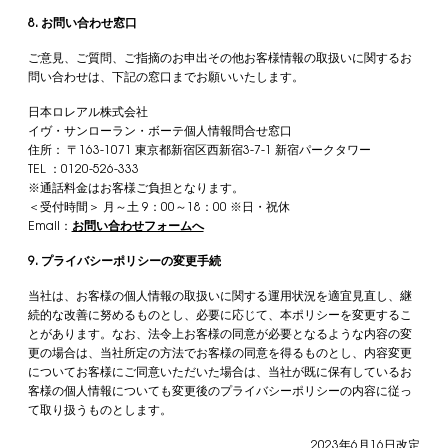
8. お問い合わせ窓口
ご意見、ご質問、ご指摘のお申出その他お客様情報の取扱いに関するお
問い合わせは、下記の窓口までお願いいたします。
日本ロレアル株式会社
イヴ・サンローラン・ボーテ個人情報問合せ窓口
住所： 〒163-1071 東京都新宿区西新宿3-7-1 新宿パークタワー
TEL ：0120-526-333
※通話料金はお客様ご負担となります。
＜受付時間＞ 月～土 9：00～18：00 ※日・祝休
Email：
お問い合わせフォームへ
9. プライバシーポリシーの変更手続
当社は、お客様の個人情報の取扱いに関する運用状況を適宜見直し、継
続的な改善に努めるものとし、必要に応じて、本ポリシーを変更するこ
とがあります。なお、法令上お客様の同意が必要となるような内容の変
更の場合は、当社所定の方法でお客様の同意を得るものとし、内容変更
についてお客様にご同意いただいた場合は、当社が既に保有しているお
客様の個人情報についても変更後のプライバシーポリシーの内容に従っ
て取り扱うものとします。
2023年6月16日改定