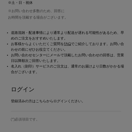
※土・日・祝休
※お問い合わせ多数のため、回答に
お時間を頂戴する場合がございます。
道路混雑・配達事情により通常より配送が遅れる可能性があるため、早
めのご注文をおすすめいたします。
お客様からよくいただくご質問を
FAQ
でご紹介しております。お問い合
わせの前にぜひお役立てください。
お問い合わせセンターにメールで頂戴したお問い合わせの回答は、営業
日以降順次ご回答いたします。
名入れ（刻印）サービスのご注文は、通常のお届けより日数がかかる場
合がございます。
ログイン
登録済みの方はこちらからログインください。
(*)必須項目です。