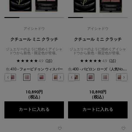
アイシャドウ
アイシャドウ
クチュール ミニ クラッチ
クチュール ミニ クラッチ
ジュエリーのように煌めくアイシャ
ジュエリーのように煌めくアイシャ
ドウから新色・限定色が登場。
ドウから新色・限定色が登場。
(38)
(38)
4.9
4.9
色:
410 - フォービドゥン ウィスパー
色:
400 - バビロン ローズ〈人気No.1〉
色を選択してください
{1} の場合
色を選択してください
{1} の場合
ラー クチュール ミニ クラッチ、1/19
ドリーム のカラー クチュール ミニ クラッチ、2/19
カスバ スパイシーズ のカラー クチュール ミニ クラッチ、3/19
選択済み
310 - エキゾチック ミラージュ のカラー クチュール ミニ クラッチ、4/19
選択済み
400 - バビロン ローズ〈人気No.1〉 のカラー クチュール ミニ クラッチ、5/
選択済み
410 - フォービドゥン ウィスパー のカラー クチュール ミニ クラッ
選択済み
100 - ストラ ドールズ のカラー クチュール ミニ クラッチ、1/
選択済み
500 - メディナ グロウ のカラー クチュール ミニ クラッチ
選択済み
200 - ギリーズ ドリーム のカラー クチュール ミニ ク
選択済み
600 - スポンティーニ リリー のカラー クチュー
選択済み
300 - カスバ スパイシーズ のカラー クチュ
選択済み
700 - オーバー ノアール のカラー ク
選択済み
310 - エキゾチック ミラージュ の
選択済み
710 - オーバー ブラン のカ
選択済み
400 - バビロン ローズ〈
選択済み
720 - キャプティ
選択済み
410 - フォー
選択済み
730 - 
選択済
500 
7
10,890円
10,890円
（税込）
（税込）
クチュール ミニ クラッチ
クチュー
カートに入れる
カートに入れる