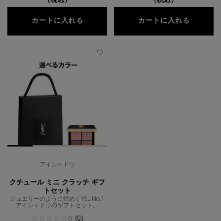
（税込）
（税込）
クチュール ミニ クラッチ ＆ YSL ラ
クチュー
カートに入れる
カートに入れる
アイシャドウ
クチュール ミニ クラッチ ギフ
トセット
ジュエリーのように煌めくYSL No.1
アイシャドウのギフトセット。
(0)
0