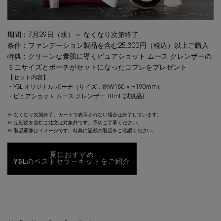
期間：7月29日（水）～ なくなり次第終了
条件：ファンデーション製品を含む25,300円（税込）以上ご購入
特典：クリーンな素肌に導くピュアショット ムース クレンザーの
ミニサイズとポーチがセットになったコフレをプレゼント
【セット内容】
・YSL オリジナル ポーチ（サイズ：約W180 × H190mm）
・ピュアショット ムース クレンザー 10mL[試供品]
※ なくなり次第終了。カートで表示されない場合は終了しています。
※ 定期便を含むご注文は対象外です。予めご了承ください。
※ 製品画像はイメージです。特典に記載の製品をご確認ください。
夏におすすめ
YSLのベストセラーキットをご紹介