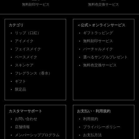
無料刻印サービス
無料色交換サービス
フッターナビゲーション
カテゴリ
＜公式＞オンラインサービス
リップ（口紅）
ギフトラッピング
アイメイク
無料刻印サービス
フェイスメイク
バーチャルメイク
ベースメイク
選べるサンプルプレゼント
スキンケア
無料色交換サービス
フレグランス（香水）
ギフト
限定品
カスタマーサポート
お支払い・利用規約
お問い合わせ
利用規約
店舗情報
プライバシーポリシー
メンバーシッププログラム
お支払方法