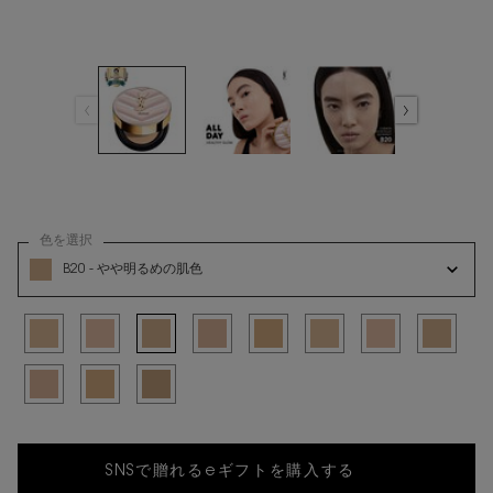
色を選択
ラディアント タッチ グロウパクト の 色 を選択してください
B20 - やや明るめの肌色
選択済み
B10 - 最も明るい肌色, 1/11
選択済み
BR10 - ピンクよりの明るい肌色, 2/11
選択済み
B20 - やや明るめの肌色, 3/11
選択済み
BR20 - ピンクよりのやや明るい肌色, 4/11
選択済み
B25 - 黄みよりのやや明るい肌色, 5/11
選択済み
B10 - 最も明るい肌色 (レフィル)
選択済み
BR10 - ピンクよりの
選択済み
B20 - や
選択済み
BR20 - ピンクよりのやや明るい肌色 (レフィル), 9/11
選択済み
B25 - 黄みよりのやや明るい肌色 (レフィル), 10/11
選択済み
B30 - 健康的な肌色 (レフィル), 11/11