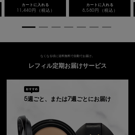
カートに入れる
カートに入れる
11,440円
（税込）
8,580円
（税込）
ラディアント タッチ グロウパクト
ケアクラッシュ
レフィル定期お届けサービス
なくなる頃に送料無料で自動でお届け。
レフィル定期お届けサービス
5
7
週ごと、または
週ごとにお届け