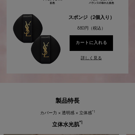
スポンジ（2個入り）
880円（税込）
カートに入れる
ラディアント
詳しく見る
製品特長
*1
カバー力 × 透明感 × 立体感
*1
立体水光肌