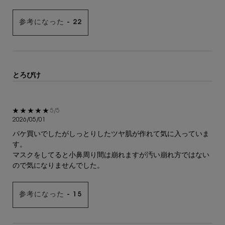
参考になった -
22
とろぴけ
5星中5。
5/5
2026/05/01
パケ買いでしたがしっとりしたツヤ肌が作れて気に入っていま
す。
マスクをしてると小鼻周り間は崩れますが汚い崩れ方ではない
ので気になりませんでした。
参考になった -
15