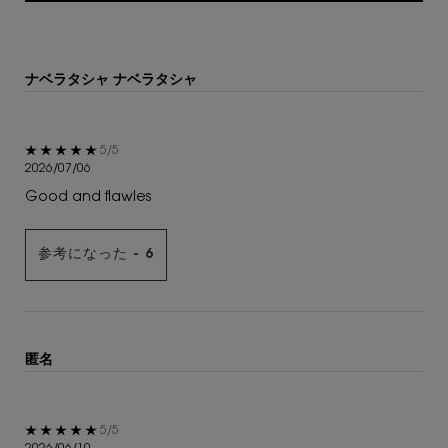
ナベラタシャ ナベラタシャ
5星中5。
5/5
2026/07/06
Good and flawles
参考になった -
6
匿名
5星中5。
5/5