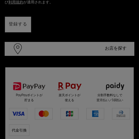
び
利用規約
が適用されます。
登録する
お店を探す
選べるお支払い方法
PayPayポイントが
楽天ポイントが
分割手数料なしで
貯まる
使える
翌月払い／3回払い
代金引換