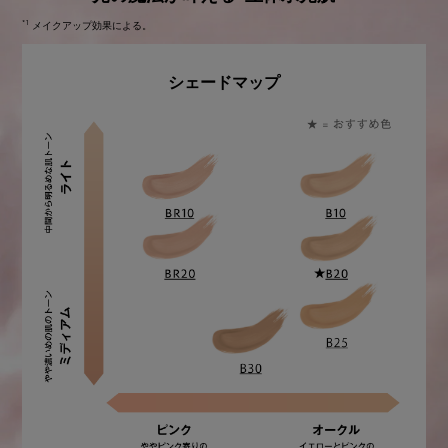
*1
メイクアップ効果による。
シェードマップ