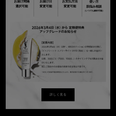
お届け間隔
お届け日
お支払方法
使い方
選択可能
変更可能
変更可能
肌悩み相談
（いつでも解約可能）
詳しく見る