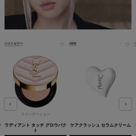
ベストセラー
NEW
ファンデーション
乳液 & クリーム
ウ
ラディアント タッチ グロウパク
ケアクラッシュ セラムクリーム
ト