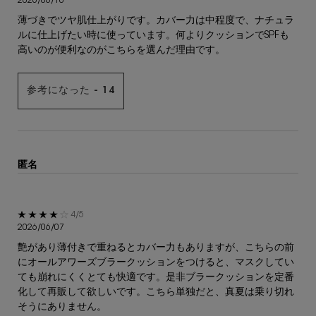
2026/06/10
薄づきでツヤ肌仕上がりです。カバー力は中程度で、ナチュラ
ルに仕上げたい時に使っています。何よりクッションでSPFも
高いのが便利なのがこちらを選んだ理由です。
参考になった -
14
匿名
5星中4。
4/5
2026/06/07
艶があり薄付きで重ねるとカバー力もありますが、こちらの前
にオールアワーズブラークッションをつけると、マスクしてい
ても崩れにくくとても快適です。是非ブラークッションを定番
化して再販して欲しいです。こちら単独だと、真夏は乗り切れ
そうにありません。