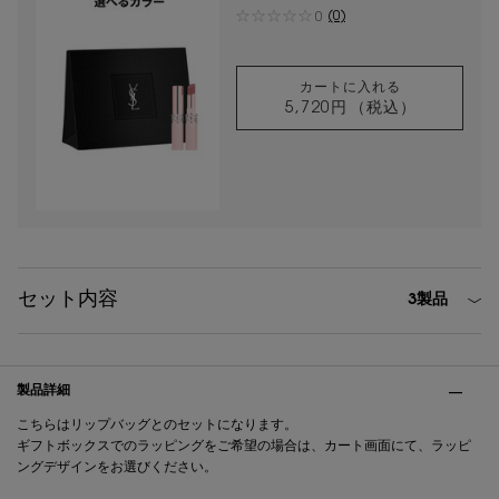
プ。ツヤでもマットでもない未体験の
(0)
0
質感リップ。
カートに入れる
5,720円
（税込）
YSL ラブヌード 
セット内容
3製品
PDP Tabs
製品詳細
こちらはリップバッグとのセットになります。
ギフトボックスでのラッピングをご希望の場合は、カート画面にて、ラッピ
ングデザインをお選びください。