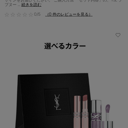
ザインをお選びください。 ご購入方法 「セット内容」の、YSL ラ
ブヌー ...
続きを読む
0/5
（0 件のレビューを見る）