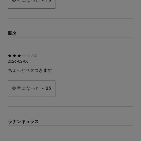
参考になった -
18
匿名
5星中3。
3/5
2026/02/08
ちょっとベタつきます
参考になった -
25
ラナンキュラス