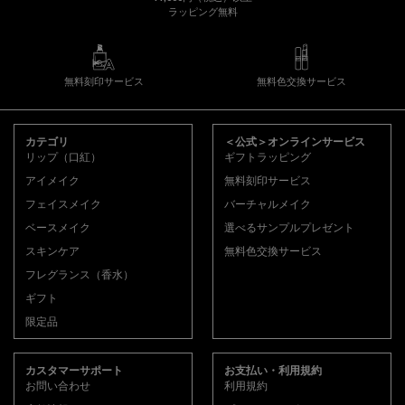
ラッピング無料
無料刻印サービス
無料色交換サービス
フッターナビゲーション
カテゴリ
＜公式＞オンラインサービス
リップ（口紅）
ギフトラッピング
アイメイク
無料刻印サービス
フェイスメイク
バーチャルメイク
ベースメイク
選べるサンプルプレゼント
スキンケア
無料色交換サービス
フレグランス（香水）
ギフト
限定品
カスタマーサポート
お支払い・利用規約
お問い合わせ
利用規約