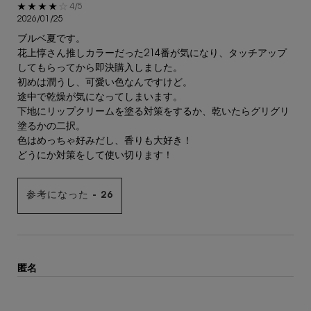
5星中4。
4/5
2026/01/25
ブルベ夏です。
花上惇さん推しカラーだった214番が気になり、タッチアップ
してもらってから即決購入しました。
初めは潤うし、可愛い色なんですけど。
途中で乾燥が気になってしまいます。
下地にリップクリームを塗る対策をするか、乾いたらグリグリ
塗るかの二択。
色はめっちゃ好みだし、香りも大好き！
どうにか対策をして使い切ります！
参考になった -
26
匿名