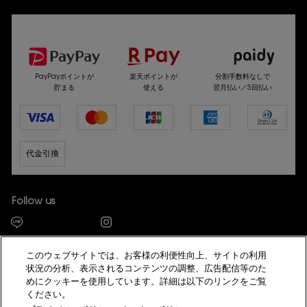
選べるお支払い方法
PayPayポイントが
楽天ポイントが
分割手数料なしで
貯まる
使える
翌月払い／3回払い
代金引換
Follow us
このウェブサイトでは、お客様の利便性向上、サイトの利用
状況の分析、表示されるコンテンツの調整、広告配信等のた
めにクッキーを使用しています。詳細は以下のリンクをご覧
ギフトをお探しですか？
© YSL Beauté
ください。