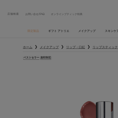
店舗検索
お問い合せ/FAQ
オンラインブティック特典
限定製品
ギフト アトリエ
メイクアップ
スキンケ
メインコンテンツ
ホーム
メイクアップ
リップ・口紅
リップスティック
ベストセラー
刻印対応