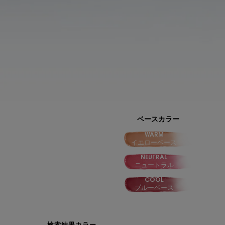
ベースカラー
WARM
イエローベース
NEUTRAL
ニュートラル
COOL
ブルーベース