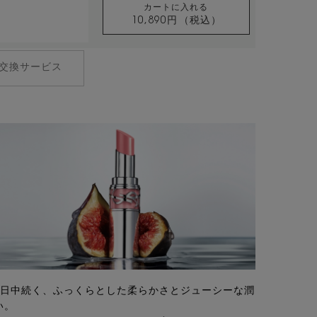
カートに入れる
10,890円
（税込）
クチュール ミニ クラッチ
交換サービス
1日中続く、ふっくらとした柔らかさとジューシーな潤
い。