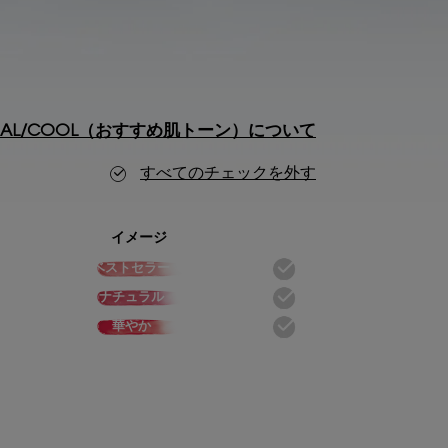
TRAL/COOL（おすすめ肌トーン）について
すべてのチェックを外す
イメージ
ベストセラー
ナチュラル
華やか