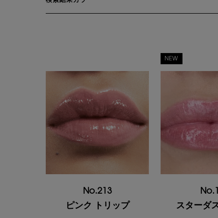
検索結果カラー
NEW
No.213
No.
ピンク トリップ
スターダス