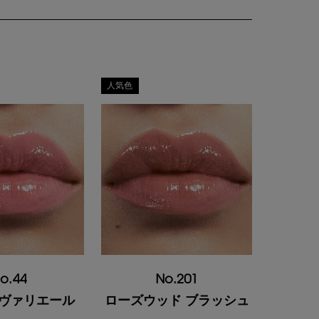
人気色
o.44
No.201
ラヴァリエール
ローズウッド ブラッシュ