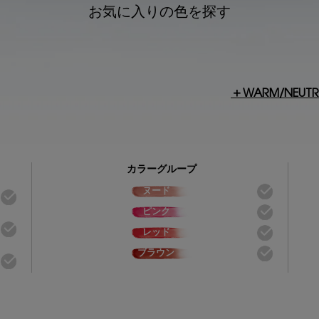
お気に入りの色を探す
＋WARM/NEU
カラーグループ
ヌード
ピンク
レッド
ブラウン