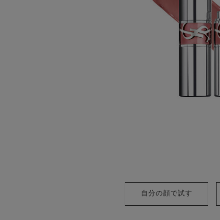
自分の顔で試す
YSL 