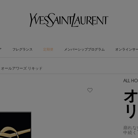
ア
フレグランス
定期便
メンバーシッププログラム
オンラインサ
オールアワーズ リキッド
ALL H
崩れない
中続く