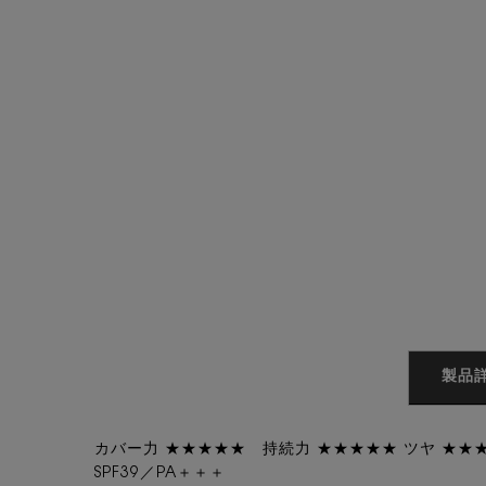
PDP Tabs
製品
カバー力 ★★★★★ 持続力 ★★★★★ ツヤ ★★
SPF39／PA＋＋＋