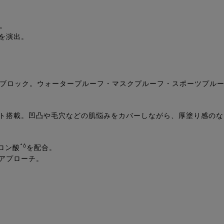
。
。
を演出。
ブロック。ウォータープルーフ・マスクプルーフ・スポーツプル
ト搭載。凹凸や毛穴などの肌悩みをカバーしながら、厚塗り感のな
*6
ロン酸
を配合。
アプローチ。