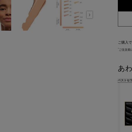
ご購入で
*
ご注文前
あ
ベストセ