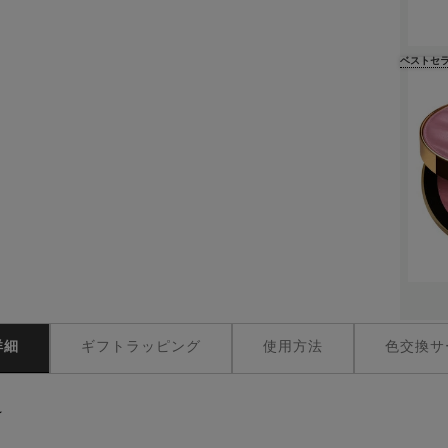
ベストセ
詳細
ギフトラッピング
使用方法
色交換サ
★