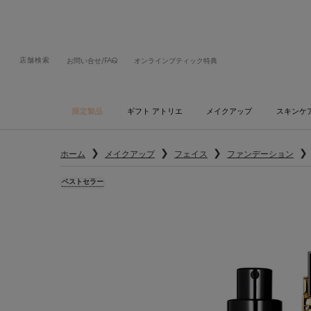
店舗検索
お問い合せ/FAQ
オンラインブティック特典
限定製品
ギフト アトリエ
メイクアップ
スキンケ
メインコンテンツ
ホーム
メイクアップ
フェイス
ファンデーション
ベストセラー