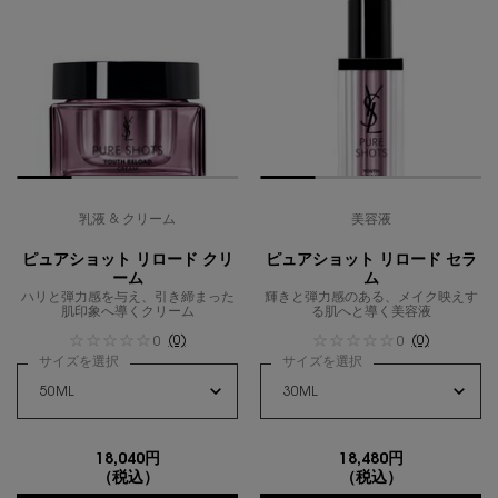
乳液 & クリーム
美容液
ピュアショット リロード クリ
ピュアショット リロード セラ
ーム
ム
ハリと弾力感を与え、引き締まった
輝きと弾力感のある、メイク映えす
肌印象へ導くクリーム
る肌へと導く美容液
(0)
(0)
0
0
サイズを選択
サイズを選択
18,040円
18,480円
（税込）
（税込）