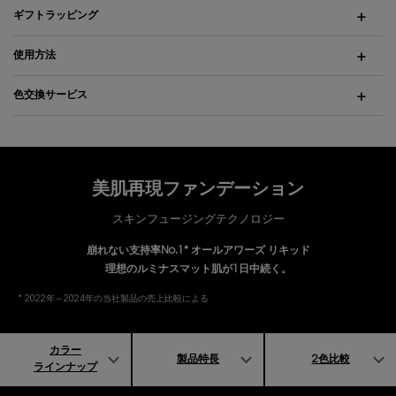
ギフトラッピング
使用方法
色交換サービス
美肌再現ファンデーション
スキンフュージングテクノロジー
崩れない支持率No.1* オールアワーズ リキッド
理想のルミナスマット肌が1日中続く。
* 2022年～2024年の当社製品の売上比較による
カラー
製品特長
2色比較
ラインナップ