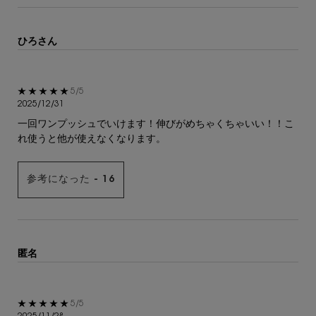
ひろさん
5星中5。
5/5
2025/12/31
一回ワンプッシュでいけます！伸びがめちゃくちゃいい！！こ
れ使うと他が使えなくなります。
参考になった -
16
匿名
5星中5。
5/5