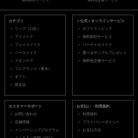
無料刻印サービス
無料色交換サービス
フッターナビゲーション
カテゴリ
＜公式＞オンラインサービス
リップ（口紅）
ギフトラッピング
アイメイク
無料刻印サービス
フェイスメイク
バーチャルメイク
ベースメイク
選べるサンプルプレゼント
スキンケア
無料色交換サービス
フレグランス（香水）
ギフト
限定品
カスタマーサポート
お支払い・利用規約
お問い合わせ
利用規約
店舗情報
プライバシーポリシー
メンバーシッププログラム
お支払方法