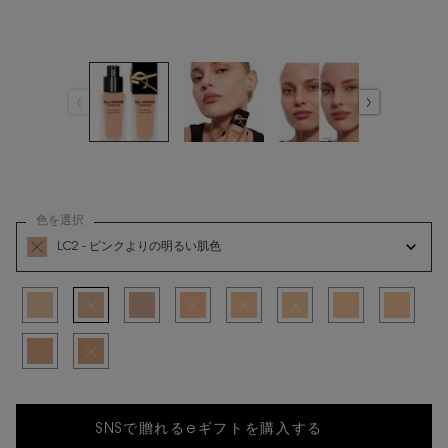
色を選択
オールアワーズ リキッド の 色 を選択してください
LC2 - ピンクよりの明るい肌色
商品バリエーションは在庫切れです, LC2 - ピンクよりの明るい肌色
選択済み
LC1 - ピンクよりの最も明るい肌色, 1/10
選択済み
商品バリエーションは在庫切れです, LC2 - ピンクよりの明るい肌色, 2
選択済み
LC3 - ピンクよりの明るい～やや明るい肌色, 3/10
選択済み
商品バリエーションは在庫切れです, LC4 - ピンク
選択済み
商品バリエーションは在庫切れです, LC5
選択済み
商品バリエーションは在庫切れです,
選択済み
LN4 - やや明るい肌
選択済み
LN7 - やや
選択済み
MN1 - やや濃い肌色, 9/10
選択済み
商品バリエーションは在庫切れです, MN4 - 濃い肌色, 10/10