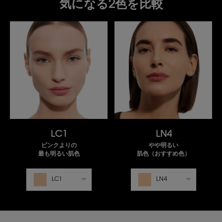
気になる2色を比較
LC1
LN4
ピンクよりの
やや明るい
最も明るい肌色
肌色（おすすめ色）
LC1
LN4