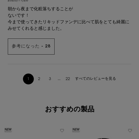
2025/11/28
朝から夜まで化粧落ちすることが
ないです！
今まで使ってきたリキッドファンデに比べて肌をとても綺麗に
みせてくれると感じました。
参考になった -
28
すべてのレビューを見る
1
2
3
...
22
ページ 1/22。 現在のページ
あなたへのおすすめ
おすすめの製品
NEW
NEW