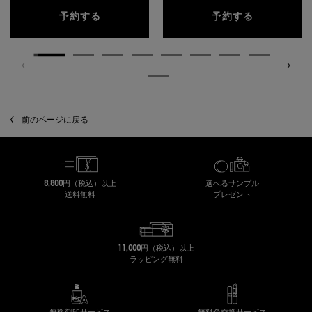
ピュアショット リロード クリーム
ピュアショッ
予約する
予約する
閲覧履歴
前のページに戻る
8,800円（税込）以上
選べるサンプル
送料無料
プレゼント
11,000円（税込）以上
ラッピング無料