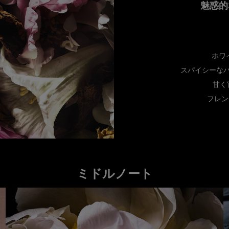
魅惑的
ホワ
スパイシーな
甘く
フレン
ミドルノート