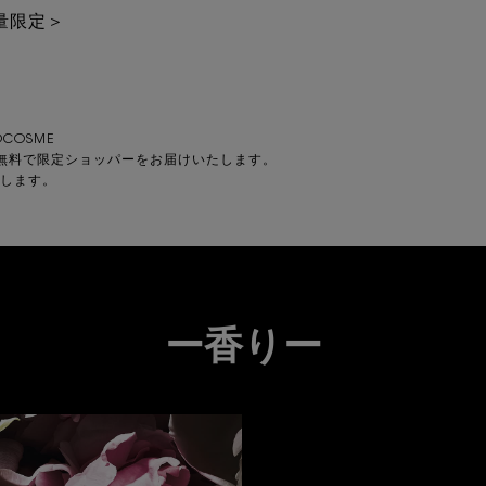
量限定＞
COSME
無料で限定ショッパーをお届けいたします。
します。
ー香りー