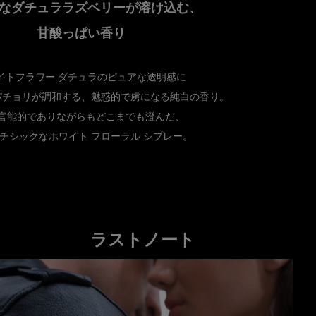
なダチュララズベリーが溶け込む、
甘酸っぱい香り
イトフラワー ダチュラのピュアな透明感に
パチョリが調和する、魅惑的で虜になる純白の香り。
官能的でありながらもどこまでも澄んだ、
チシックなホワイト フローラル シプレー。
ラストノート