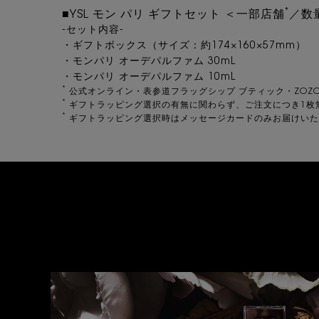
*
■YSL モン パリ ギフトセット ＜一部店舗
／数
-セット内容-
・ギフトボックス（サイズ：約174×160×57mm）
・モンパリ オーデパルファム 30mL
・モンパリ オーデパルファム 10mL
*
公式オンライン・表参道フラッグシップ ブティック・ZOZO
*
ギフトラッピング選択の有無に関わらず、ご注文につき1枚
*
ギフトラッピング選択時はメッセージカードのみお届けいた