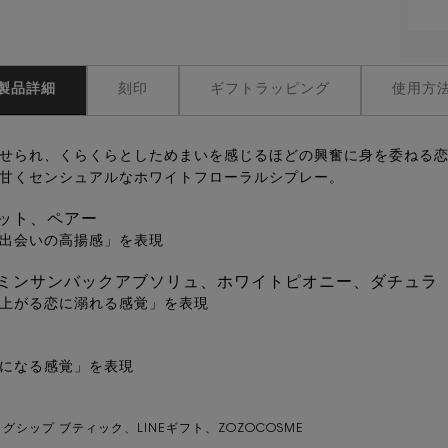
製品詳細
刻印
ギフトラッピング
使用方
せられ、くらくらとしためまいを感じるほどの興奮に身を委ねる
甘くセンシュアルなホワイトフローラルシプレー。
ット、ペアー
出会いの高揚感」を表現
ミンサンバックアブソリュ、ホワイトピオニー、ダチュラ
上がる恋に溺れる感覚」を表現
になる感覚」を表現
シップ ブティック、LINEギフト、ZOZOCOSME