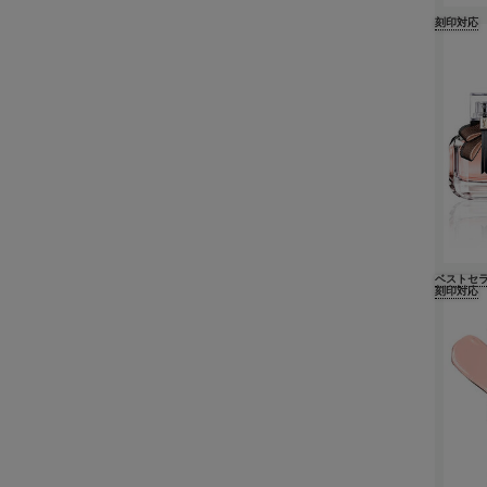
刻印対応
ベストセ
刻印対応