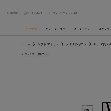
店舗検索
お問い合せ/FAQ
オンラインブティック特典
限定製品
ギフト アトリエ
メイクアップ
スキンケ
メインコンテンツ
ホーム
ギフト アトリエ
おすすめギフト
15,000円
ベストセラー
刻印対応