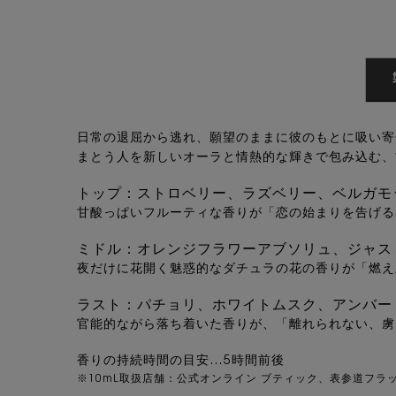
PDP Tabs
日常の退屈から逃れ、願望のままに彼のもとに吸い寄
まとう人を新しいオーラと情熱的な輝きで包み込む、
トップ：ストロベリー、ラズベリー、ベルガモ
甘酸っぱいフルーティな香りが「恋の始まりを告げる
ミドル：オレンジフラワーアブソリュ、ジャス
夜だけに花開く魅惑的なダチュラの花の香りが「燃え
ラスト：パチョリ、ホワイトムスク、アンバー
官能的ながら落ち着いた香りが、「離れられない、虜
香りの持続時間の目安…5時間前後
※10mL取扱店舗：公式オンライン ブティック、表参道フラッグ