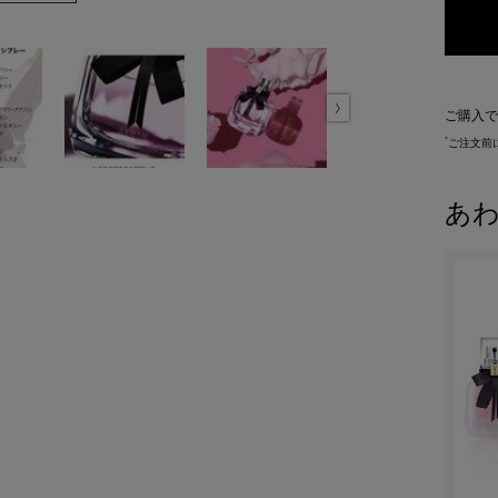
ご購入で
*
ご注文前
あ