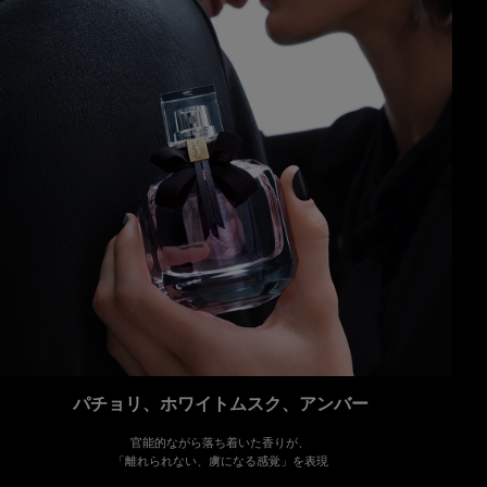
パチョリ、ホワイトムスク、アンバー
官能的ながら落ち着いた香りが、
「離れられない、虜になる感覚」を表現