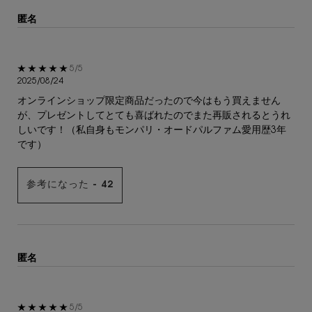
匿名
5星中5。
5/5
2025/08/24
オンラインショップ限定商品だったので今はもう買えません
が、プレゼントしてとても喜ばれたのでまた再販されるとうれ
しいです！（私自身もモンパリ・オードパルファム愛用歴3年
です）
参考になった -
42
匿名
5星中5。
5/5