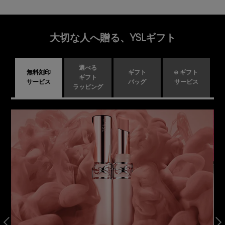
大切な人へ贈る、YSLギフト
選べる
無料刻印
ギフト
e ギフト
ギフト
サービス
バッグ
サービス
ラッピング