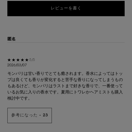
レビューを書く
匿名
5星中5。
5/5
2026/03/07
モンパリは甘い香りでとても癒されます。香水によってはトッ
プは良くても香りが変化すると苦手な香りになってしまうもの
もあるけど、モンパリはラストまで好きな香りで、一番使って
いるお気に入りの香水です。夏用にトワレかヘアミストも購入
検討中です。
参考になった -
23