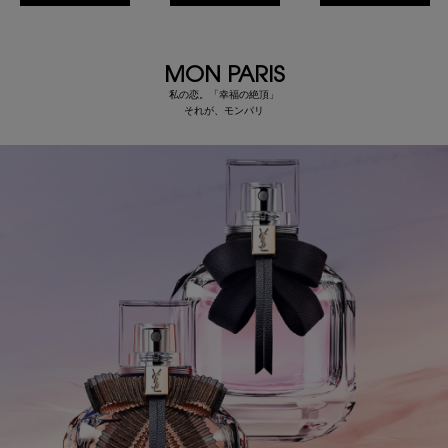
MON PARIS
私の恋。「幸福の絶頂」
それが、モンパリ