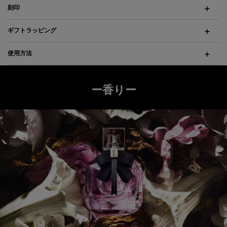
刻印
ギフトラッピング
使用方法
ー香りー