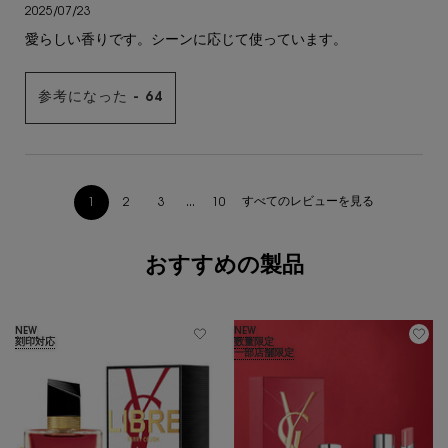
2025/07/23
愛らしい香りです。シーンに応じて使っています。
参考になった -
64
すべてのレビューを見る
1
2
3
...
10
ページ 1/10。 現在のページ
あなたへのおすすめ
おすすめの製品
NEW
NEW
刻印対応
数量限定
一部店舗限定