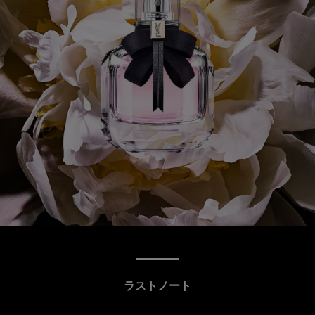
ラストノート