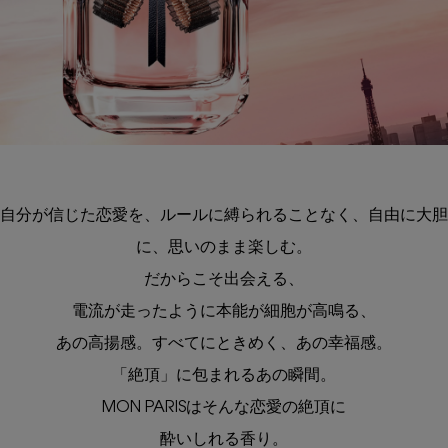
自分が信じた恋愛を、ルールに縛られることなく、自由に大胆
に、思いのまま楽しむ。
だからこそ出会える、
電流が走ったように本能が細胞が高鳴る、
あの高揚感。すべてにときめく、あの幸福感。
「絶頂」に包まれるあの瞬間。
MON PARISはそんな恋愛の絶頂に
酔いしれる香り。