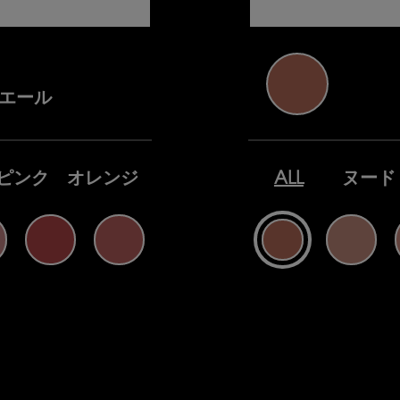
リエール
ピンク
オレンジ
ALL
ヌード