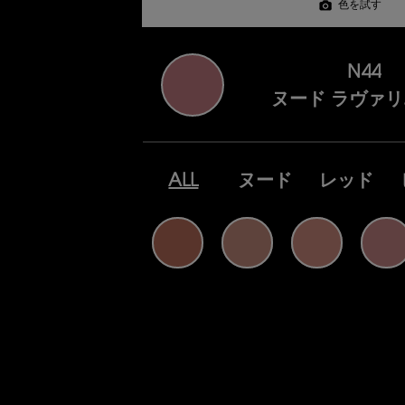
色を試す
N44
ヌード ラヴァ
ALL
ヌード
レッド