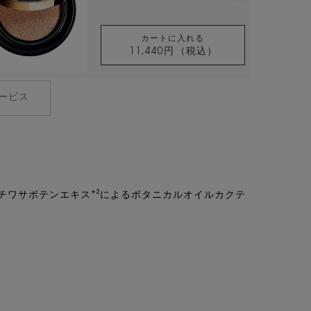
カートに入れる
11,440円
（税込）
アンクル ド ポー ルクッシ
ービス
ウチワサボテンエキス*²によるボタニカルオイルカクテ