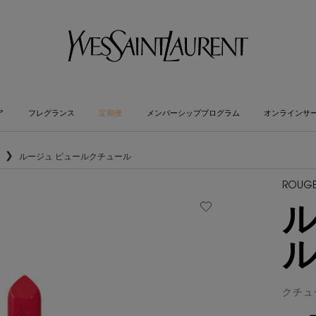
ア
フレグランス
定期便
メンバーシッププログラム
オンラインサ
ルージュ ピュールクチュール
ROUGE
ル
クチュ