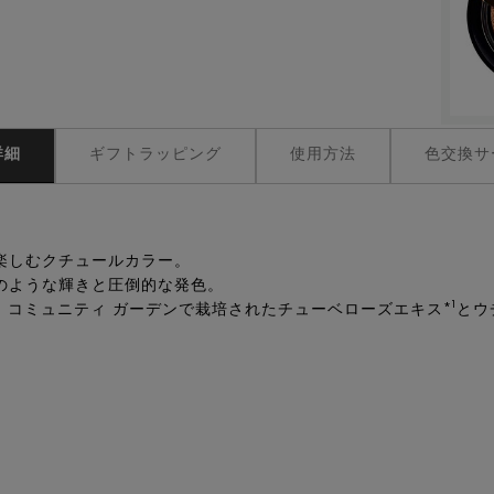
詳細
ギフトラッピング
使用方法
色交換サ
楽しむクチュールカラー。
のような輝きと圧倒的な発色。
カ コミュニティ ガーデンで栽培されたチューベローズエキス*¹と