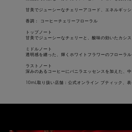
甘美でジューシーなチェリーアコード、​エネルギッシ
香調： コーヒーチェリーフローラル
トップノート
甘美でジューシーなチェリーと、酸味の効いたカシス
ミドルノート
透明感を纏った、輝くホワイトフラワーのフローラル
ラストノート
深みのあるコーヒーにバニラエッセンスを加えた、中
10mL取り扱い店舗：公式オンライン ブティック、表参