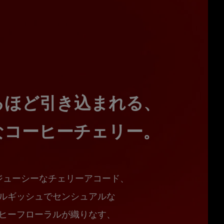
るほど引き込まれる、
なコーヒーチェリー。
ジューシーなチェリーアコード、​
ルギッシュでセンシュアルな
ヒーフローラルが​織りなす、