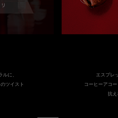
ラルに、
エスプレ
ドのツイスト
コーヒーアコー
抗え