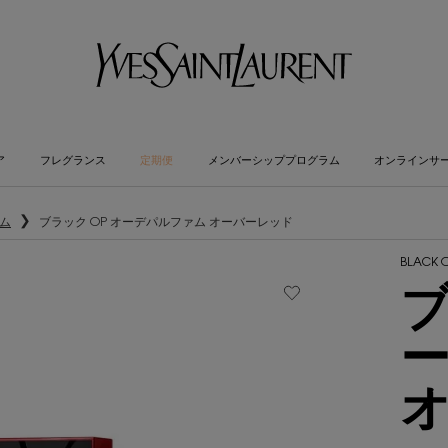
ア
フレグランス
定期便
メンバーシッププログラム
オンラインサ
ム
ブラック OP オーデパルファム オーバーレッド
BLACK 
ブ