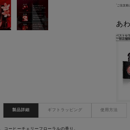
*
ご注文前
あ
ベストセ
一部店舗
製品詳細
ギフトラッピング
使用方法
、コーヒーチェリーフローラルの香り。​