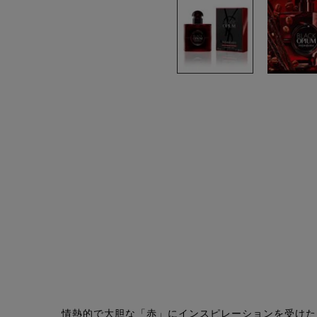
PDP Tabs
情熱的で大胆な「赤」にインスピレーションを受けた