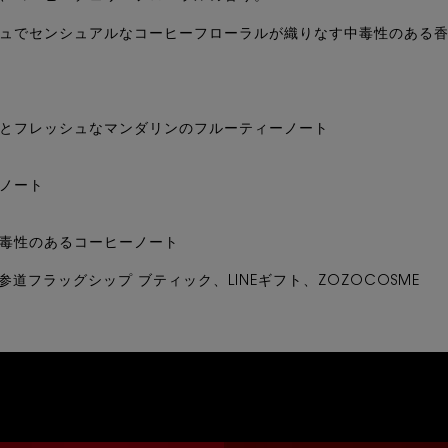
ュでセンシュアルなコーヒーフローラルが​織りなす中毒性のある香り
とフレッシュなマンダリンのフルーティーノート
ノート
毒性のあるコーヒーノート
道フラッグシップ ブティック、LINEギフト、ZOZOCOSME