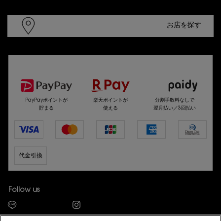
お店を探す
選べるお支払い方法
PayPayポイントが
楽天ポイントが
分割手数料なしで
貯まる
使える
翌月払い／3回払い
代金引換
Follow us