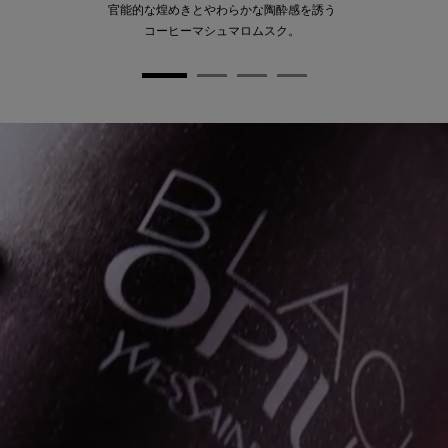
官能的な煌めきとやわらかな陶酔感を​誘う
コーヒーマシュマロムスク。