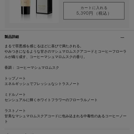
カートに入れる
5,390円
（税込）
リブレ ハンドクリ
PDP Tabs
製品詳細
まるで罪悪感を感じるほどに喜びで満たされる。
やみつきになるような甘さのマシュマロムスクアコードとコーヒーフローラ
ルが織り成す、コーヒーマシュマロムスクの香り。
香調： コーヒーマシュマロムスク
トップノート
エネルギッシュでフレッシュなシトラスノート
ミドルノート
センシュアルに輝くホワイトフラワーのフローラルノート
ラストノート
甘美なマシュマロムスクアコードに包み込まれる中毒性のあるコーヒーノー
ト