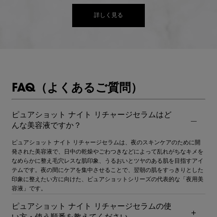
詳しく見る
PDP Section - FAQs
FAQ（よくあるご質問）
ピュアショット ナイト リチャージセラムはど
んな美容液ですか？
ピュアショット ナイト リチャージセラムは、夜のスキンケアのために開
発された美容液で、日中の乾燥やごわつきなどによって乱れがちなキメを
なめらかに整え毛穴レスな肌印象、うるおいとツヤのある肌を目指すアイ
テムです。夜の間にケアを集中させることで、翌朝の肌をすっきりとした
印象に整えたい方に向けた、ピュアショットシリーズの代表的な「夜用美
容液」です。
ピュアショット ナイト リチャージセラムの使