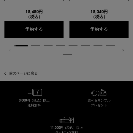
18,480円
18,040円
（税込）
（税込）
ピュアショット リロード セラム
ピュアショ
予約する
予約する
閲覧履歴
前のページに戻る
8,800円（税込）以上
選べるサンプル
送料無料
プレゼント
11,000円（税込）以上
ラッピング無料