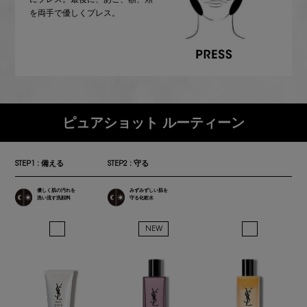
にプレス。最後に、あご、額、頬
を両手で優しくプレス。
ピュアショット ルーティーン
STEP1 : 備える
STEP2 : 守る
優しく肌の汚れを
みずみずしい肌を
洗い流す
洗顔料
守る化粧水
NEW