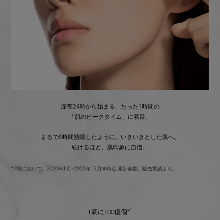
深夜24時から始まる、たった1時間の
「肌のピークタイム」に着目。
まるで8時間熟睡したように。いきいきとした肌へ。
続けるほど、肌印象に自信。
* YSLにおいて。2020年1月~2023年12月末時点 累計個数。販売実績より。
1
1滴に100億個*