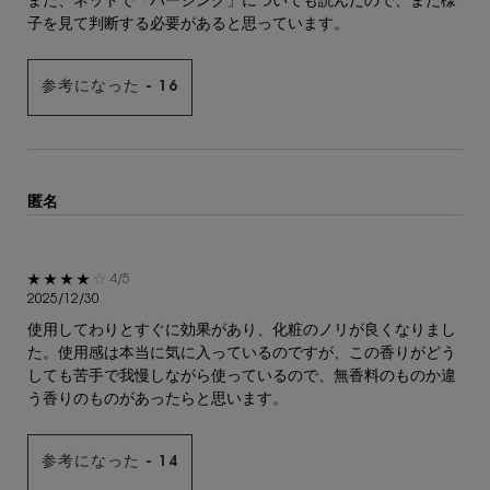
また、ネットで「パージング」についても読んだので、まだ様
子を見て判断する必要があると思っています。
参考になった -
16
匿名
5星中4。
4/5
2025/12/30
使用してわりとすぐに効果があり、化粧のノリが良くなりまし
た。使用感は本当に気に入っているのですが、この香りがどう
しても苦手で我慢しながら使っているので、無香料のものか違
う香りのものがあったらと思います。
参考になった -
14