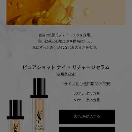
独自の2層式フォーミュラを採用。
高い効果と心地よさを同時に叶え、
肌にすっと溶け込むなじみの良さを実現。
ピュアショット ナイト リチャージセラム
〈夜用美容液〉
〈サイズ別ご使用期間の目安〉
30mL : 約3カ月
50mL : 約5カ月
30mLを購入する