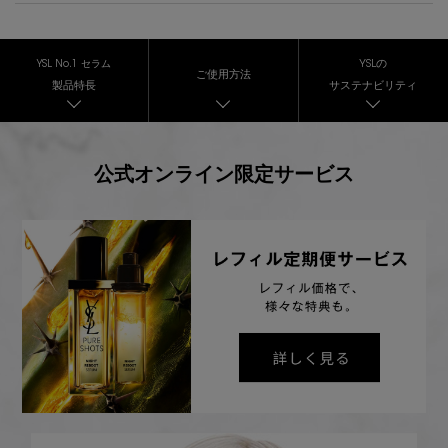
YSLの
YSL No.1 セラム
ご使用方法
製品特長
サステナビリティ
公式オンライン限定サービス