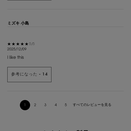
ミズキ 小島
5星中5。
5/5
2025/12/09
I like this
参考になった -
14
すべてのレビューを見る
1
2
3
4
5
ページ 1/5。 現在のページ
あなたへのおすすめ