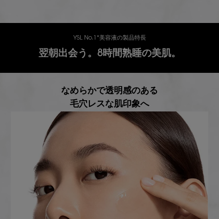
YSL No.1*美容液の製品特長
翌朝出会う。8時間熟睡の美肌。
なめらかで透明感のある
毛穴レスな肌印象へ