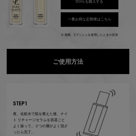
50mLを購入する
一番お得な定期便はこちら
※ 毎晩、2プッシュを使用したときの目安
ご使用方法
STEP1
夜、化粧水で肌を整えた後、ナイ
ト リチャージセラムを容器ごと
よく振って。２つの層がよく混ざ
ったら完了。