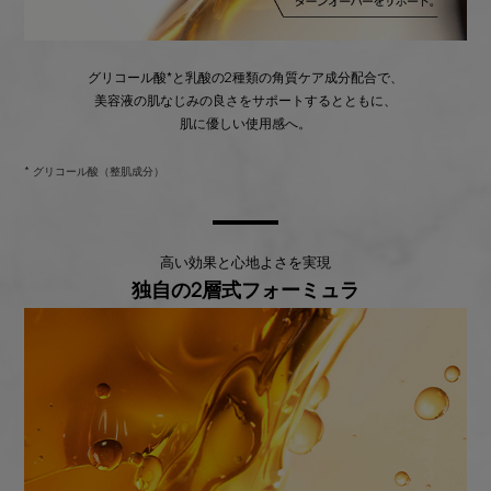
グリコール酸*と乳酸の2種類の角質ケア成分配合で、
美容液の肌なじみの良さをサポートするとともに、
肌に優しい使用感へ。
* グリコール酸（整肌成分）
高い効果と心地よさを実現
独自の2層式フォーミュラ