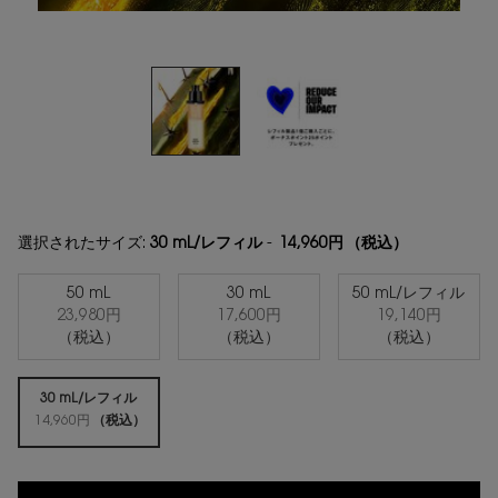
選択されたサイズ:
30 mL/レフィル
-
14,960円
（税込）
50 mL
30 mL
50 mL/レフィル
23,980円
17,600円
19,140円
選択済み
, 1/4
選択済み
, 2/4
選択済み
, 3/4
（税込）
（税込）
（税込）
30 mL/レフィル
選択済み
, 4/4
14,960円
（税込）