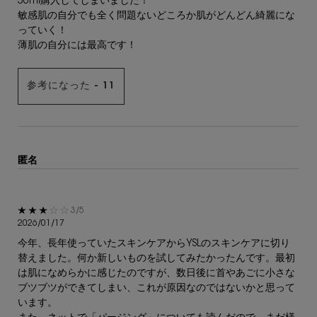
50ml購入してしまいました！
敏感肌の自分でも全く問題ないどころか肌がどんどん綺麗にな
っていく！
薄肌の自分には最高です！
参考になった -
11
匿名
5星中3。
3/5
2026/01/17
今年、長年使っていたスキンケアからYSLのスキンケアに切り
替えました。何か新しいものを試してみたかったんです。最初
は肌になめらかに感じたのですが、数日後に首やあごに小さな
ブツブツができてしまい、これが原因なのではないかと思って
います。