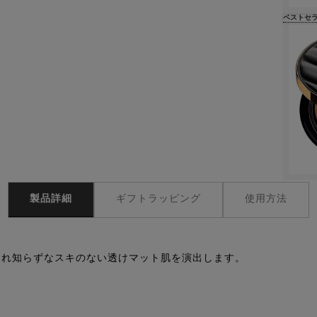
ベストセ
製品詳細
ギフトラッピング
使用方法
崩れ知らずなスキのない透けマット肌を演出します。​