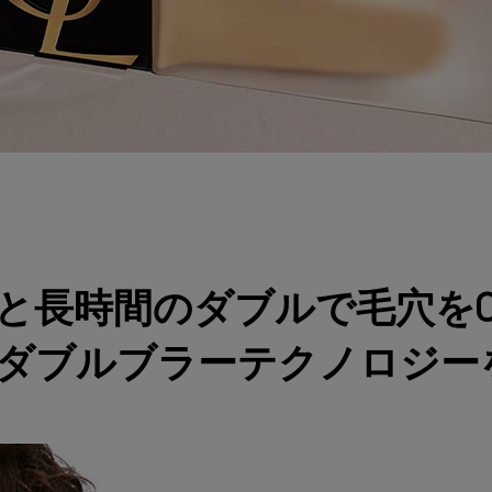
と長時間のダブルで毛穴を
初。ダブルブラーテクノロジー