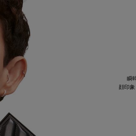
瞬
顔印象