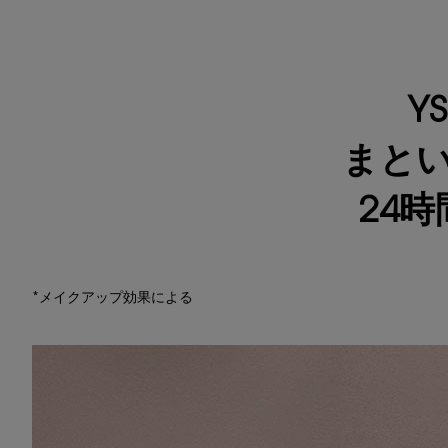
Y
まとい
24
*メイクアップ効果による