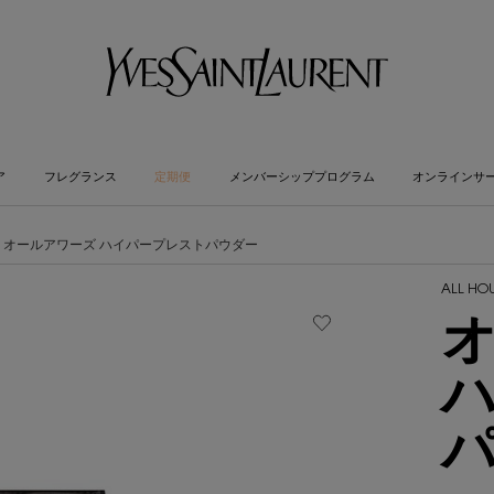
ア
フレグランス
定期便
メンバーシッププログラム
オンラインサ
オールアワーズ ハイパープレストパウダー
ALL HOU