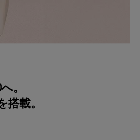
0へ。
を搭載。