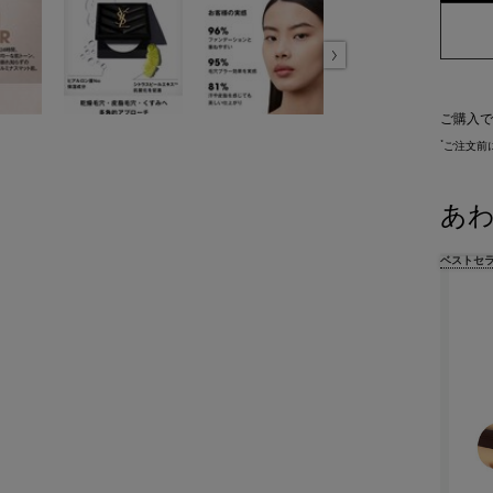
ご購入で
*
ご注文前
あ
ベストセ