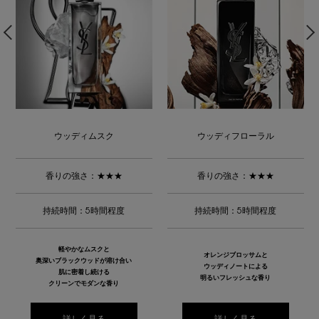
ウッディムスク
ウッディフローラル
香りの強さ：★★★
香りの強さ：★★★
持続時間：5時間程度
持続時間：5時間程度
軽やかなムスクと
オレンジブロッサムと
奥深いブラックウッドが溶け合い
ウッディノートによる
肌に密着し続ける
明るいフレッシュな香り
クリーンでモダンな香り