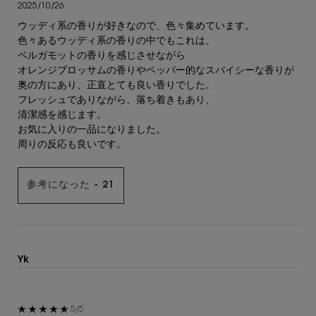
2025/10/26
ウッディ系の香りが好きなので、色々集めています。
色々あるウッディ系の香りの中でもこれは、
ベルガモットの香りを感じさせながら
オレンジブロッサムの香りやペッパー的なスパイシーな香りが
奥の方にあり、正直とても良い香りでした。
フレッシュでありながら、落ち着きもあり、
清潔感を感じます。
お気に入りの一品になりました。
周りの反応も良いです。
参考になった -
21
Yk
5星中5。
5/5