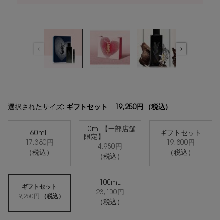
選択されたサイズ:
ギフトセット
-
19,250円
（税込）
10mL【一部店舗
60mL
ギフトセット
限定】
17,380円
19,800円
選択済み
, 1/5
選択済み
, 2/5
選択済み
, 3/5
4,950円
（税込）
（税込）
（税込）
100mL
ギフトセット
23,100円
選択済み
, 5/5
選択済み
, 4/5
19,250円
（税込）
（税込）