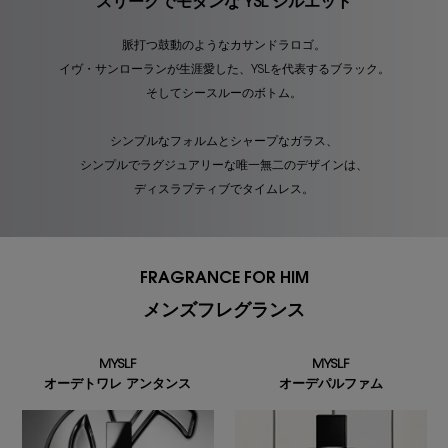
スリークでモダンな YSL シルエット
脈打つ鼓動のようなカサンドラロゴ。
イヴ・サンローランが生涯愛した、YSLを代表するブラック。
そしてシースルーのボトム。
シンプルなフォルムとシャープなガラス、
シンプルでラグジュアリーな唯一無二のデザインは、
ディスラプティブでタイムレス。
FRAGRANCE FOR HIM
メンズフレグランス
MYSLF
MYSLF
オーデトワレ アンタンス
オーデパルファム