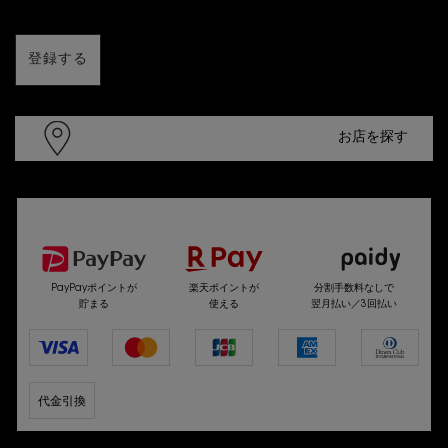
登録する
お店を探す
選べるお支払い方法
PayPayポイントが
楽天ポイントが
分割手数料なしで
貯まる
使える
翌月払い／3回払い
代金引換