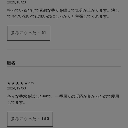
2025/10/20
持っているだけで素敵な香りを纏えて気分が上がります。決し
てキツい匂いでは無いのにしっかりと主張してくれます。
参考になった -
31
匿名
5星中5。
5/5
2024/12/30
色々な香水を試した中で、一番周りの反応が良かったので愛用
してます。
参考になった -
150