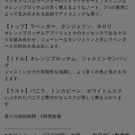
マスキュリンなラベンダーのストラクチャーとフェミニンな
オレンジブロッサムの甘く燃えるようなノート。2つの衝突に
よって生み出される自由でアイコニックな香り。
【トップ】ラベンダー、タンジェリン、ネロリ
オレンジブロッサムアプソリュとそのエッセンスであるネロ
リを組み合わせ、ジューシーなタンジェリンと共にラベンダ
ーとの対比を生み出します。
【ミドル】オレンジブロッサム、ジャスミンサンバッ
ク
ジャスミンがその官能性を強調し、より多くの色と強さを与
えます。
【ラスト】バニラ、トンカビーン、ホワイトムスク
いぶされたバニラと艶やかなムスクが美しく燃え上がりま
す。
香りの持続時間：5時間前後
-------------------------------------
*