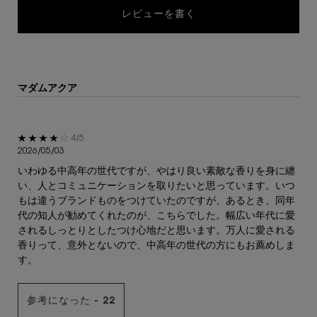
レビューを書く
マダムアクア
5星中4。
4/5
2026/05/03
いわゆる中高年の世代ですが、やはり良い素敵な香りを身に纏
い、人とコミュニケーションを取りたいと思っています。いつ
もは違うブランドものをつけていたのですが、あるとき、同年
代の知人が勧めてくれたのが、こちらでした。幅広い年代に愛
されるしっとりとしたつけ心地だと思います。万人に愛される
香りって、意外とないので、中高年の世代の方にもお薦めしま
す。
参考になった -
22