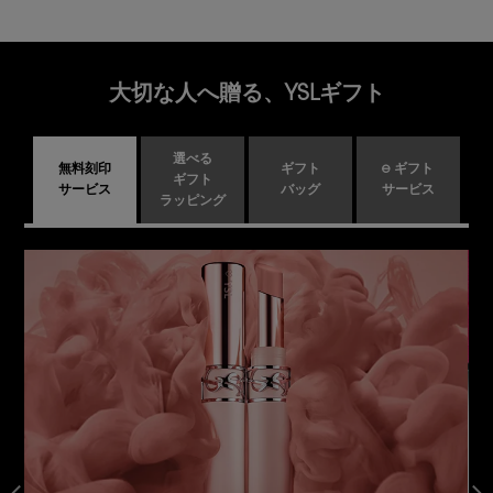
大切な人へ贈る、YSLギフト
選べる
無料刻印
ギフト
e ギフト
ギフト
サービス
バッグ
サービス
ラッピング