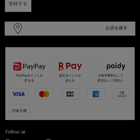
登録する
お店を探す
選べるお支払い方法
PayPayポイントが
楽天ポイントが
分割手数料なしで
貯まる
使える
翌月払い／3回払い
代金引換
Follow us