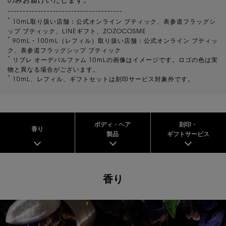
のみお届けいたします。
--------------------------------------
*
10mL取り扱い店舗：公式オンライン ブティック、表参道フラッグシ
ップ ブティック、LINEギフト、ZOZOCOSME
*
90mL・100mL（レフィル）取り扱い店舗：公式オンライン ブティッ
ク、表参道フラッグシップ ブティック
*
リブレ オーデパルファム 10mLの画像はイメージです。ロゴの色は実
物と異なる場合がございます。
*
10mL、レフィル、ギフトセットは刻印サービス対象外です。
ボディ・ヘア
刻印・
香り
製品
ギフトサービス
香り