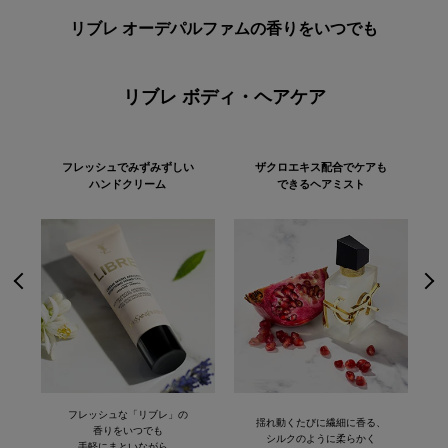
リブレ オーデパルファムの香りをいつでも
リブレ ボディ・ヘアケア
フレッシュでみずみずしい
ザクロエキス配合でケアも
ハンドクリーム
できるヘアミスト
フレッシュな「リブレ」の
揺れ動くたびに繊細に香る、
香りをいつでも
シルクのように柔らかく