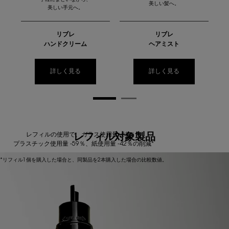
手軽にまといながら、
美しい髪へ。
美しい手元へ。
リブレ
リブレ
ハンドクリーム
ヘアミスト
詳しく見る
詳しく見る
レフィルの使用で、ガラス使用量 -58％、
レフィル対象製品
プラスチック使用量 -59％、紙使用量 -42％の削減*
*リフィル1個を購入した場合と、同製品を2本購入した場合の比較数値。