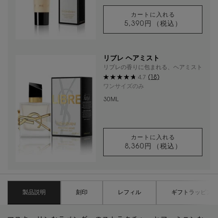
カートに入れる
5,390円
（税込）
リブレ ハンドクリ
リブレ ヘアミスト
リブレの香りに包まれる、ヘアミスト
(18)
4.7
ワンサイズのみ
30ML
カートに入れる
8,360円
（税込）
リブレ ヘアミスト
PDP Tabs
製品説明
刻印
レフィル
ギフトラッピング