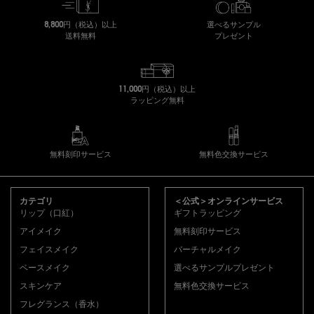
8,800円（税込）以上
選べるサンプル
送料無料
プレゼント
11,000円（税込）以上
ラッピング無料
無料刻印サービス
無料色交換サービス
フッターナビゲーション
カテゴリ
＜公式＞オンラインサービス
リップ（口紅）
ギフトラッピング
アイメイク
無料刻印サービス
フェイスメイク
バーチャルメイク
ベースメイク
選べるサンプルプレゼント
スキンケア
無料色交換サービス
フレグランス（香水）