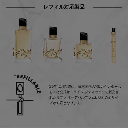
レフィル対応製品
23年12月以降に、日本国内のYSLカウンターも
しくは公式オンライン ブティックにて販売さ
れたリブレ オーデパルファム[現品]の全サイ
ズが対応となります。