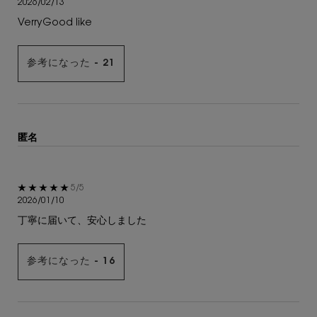
2026/02/13
VerryGood like
参考になった -
21
匿名
5星中5。
5/5
2026/01/10
丁寧に届いて、安心しました
参考になった -
16