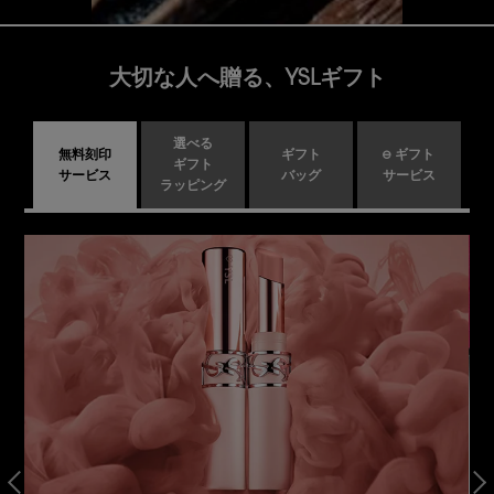
大切な人へ贈る、YSLギフト
選べる
無料刻印
ギフト
e ギフト
ギフト
サービス
バッグ
サービス
ラッピング