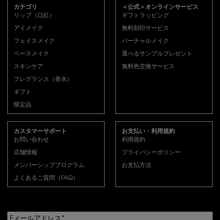
カテゴリ
＜公式＞オンラインサービス
リップ（口紅）
ギフトラッピング
アイメイク
無料刻印サービス
フェイスメイク
バーチャルメイク
ベースメイク
選べるサンプルプレゼント
スキンケア
無料色交換サービス
フレグランス（香水）
ギフト
限定品
カスタマーサポート
お支払い・利用規約
お問い合わせ
利用規約
店舗情報
プライバシーポリシー
メンバーシッププログラム
お支払方法
よくあるご質問（FAQ）
Eメールアドレス
*