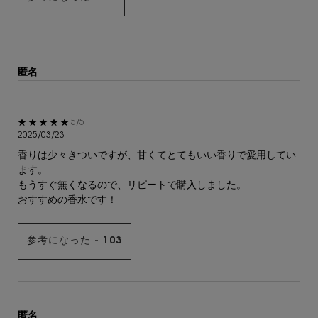
匿名
5星中5。
5/5
2025/03/23
香りは少々きついですが、甘くてとてもいい香りで愛用してい
ます。
もうすぐ無くなるので、リピートで購入しました。
おすすめの香水です！
参考になった -
103
匿名