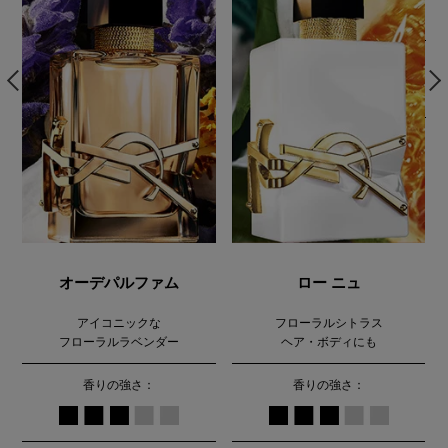
オーデパルファム
ロー ニュ
アイコニックな
フローラルシトラス
フローラルラベンダー
ヘア・ボディにも
香りの強さ：
香りの強さ：