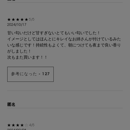
5星中5。
5/5
2024/10/17
甘い匂いだけど甘すぎないとてもいい匂いでした！
イメージとしてはほんとにキレイなお姉さんが付けているみた
いな感じです！持続性もよくて、朝につけても夜まで良い香り
がしました！
次もまた買います！！
参考になった -
127
匿名
5星中4。
4/5