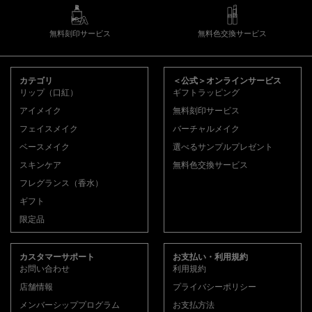
無料刻印サービス
無料色交換サービス
フッターナビゲーション
カテゴリ
＜公式＞オンラインサービス
リップ（口紅）
ギフトラッピング
アイメイク
無料刻印サービス
フェイスメイク
バーチャルメイク
ベースメイク
選べるサンプルプレゼント
スキンケア
無料色交換サービス
フレグランス（香水）
ギフト
限定品
カスタマーサポート
お支払い・利用規約
お問い合わせ
利用規約
店舗情報
プライバシーポリシー
メンバーシッププログラム
お支払方法