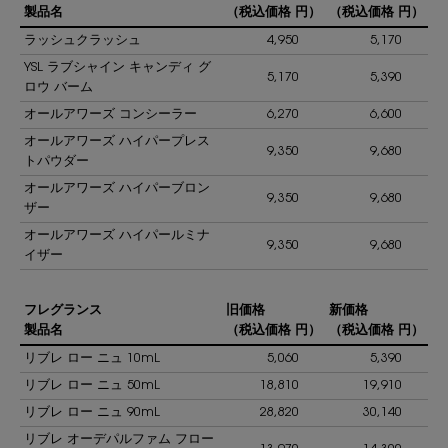
製品名
（税込価格 円）
（税込価格 円）
ラッシュクラッシュ
4,950
5,170
YSL ラブシャイン キャンディ グ
5,170
5,390
ロウ バーム
オールアワーズ コンシーラー
6,270
6,600
オールアワーズ ハイパープレス
9,350
9,680
トパウダー
オールアワーズ ハイパーブロン
9,350
9,680
ザー
オールアワーズ ハイパールミナ
9,350
9,680
イザー
フレグランス
旧価格
新価格
製品名
（税込価格 円）
（税込価格 円）
リブレ ロー ニュ 10mL
5,060
5,390
リブレ ロー ニュ 50mL
18,810
19,910
リブレ ロー ニュ 90mL
28,820
30,140
リブレ オーデパルファム フロー