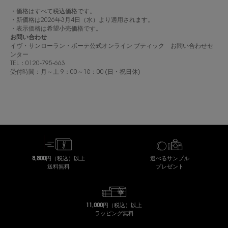
・価格はすべて税込価格です。
・新価格は2026年3月4日（水）より適用されます。
・表示価格は希望小売価格です。
お問い合わせ
イヴ・サンローラン・ボーテ公式オンライン ブティック お問い合わせセ
ンター
TEL：0120-795-663
受付時間：月～土 9：00～18：00 (日・祝日休)
8,800円（税込）以上
選べるサンプル
送料無料
プレゼント
11,000円（税込）以上
ラッピング無料