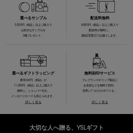
選べるサンプル
配送料無料
5,500円（税込）以上ご購入で
8,800円（税込）以上ご購入で
お好きなサンプルを
配送料が無料に。
2種プレゼント。
最短2営業日でお届けします。
選べるギフトラッピング
無料刻印サービス
通常660円（税込）が
フレグランスやリップ製品に
11,000円（税込）以上ご購入で
お名前などを無料で刻印。
無料に。ショッパー付き。
世界に1つだけのギフトを。
メッセージカードも添えられます。
詳しく見る
詳しく見る
大切な人へ贈る、YSLギフト