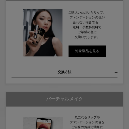
ご購入いただいた
リップ、
ファンデーションの色が
合わない場合でも、
送料・手数料無料で
ご希望の色に
交換いたします。
対象製品を見る
交換方法
バーチャルメイク
気になるリップや
ファンデーションの色を
ご自身のお顔で簡単に