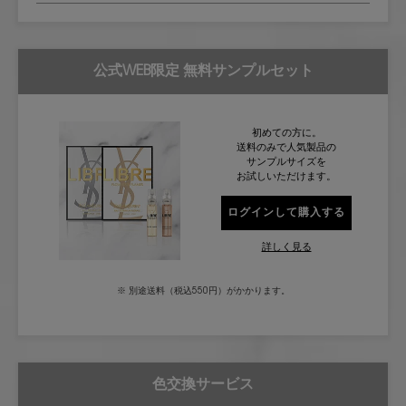
公式WEB限定 無料サンプルセット
初めての方に。
送料のみで人気製品の
サンプルサイズを
お試しいただけます。
ログインして購入する
リブレ サンプル セッ
詳しく見る
※ 別途送料（税込550円）がかかります。
色交換サービス