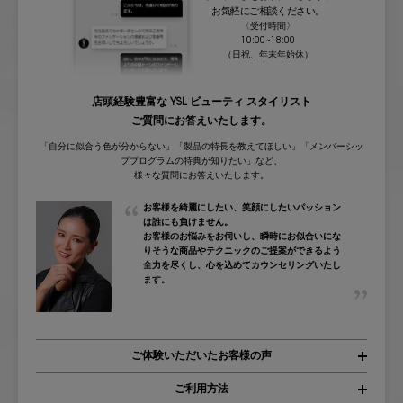
お気軽にご相談ください。
〈受付時間〉
10:00~18:00
（日祝、年末年始休）
店頭経験豊富な YSL ビューティ スタイリスト
ご質問にお答えいたします。
「自分に似合う色が分からない」「製品の特長を教えてほしい」
「メンバーシッ
ププログラムの特典が知りたい」など、
様々な質問にお答えいたします。
お客様を綺麗にしたい、笑顔にしたいパッション
は誰にも負けません。
お客様のお悩みをお伺いし、瞬時にお似合いにな
りそうな商品やテクニックのご提案ができるよう
全力を尽くし、心を込めてカウンセリングいたし
ます。
ご体験いただいたお客様の声
ご利用方法