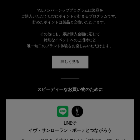
YSLメンバーシッププログラムは製品を
ご購入いただくたびにポイントが貯まるプログラムです。
貯めたポイントは製品と交換いただけます。
その他にも、累計購入金額に応じて
特別なイベントへのご招待など
唯一無二のブランド体験をお楽しみいただけます。
詳しく見る
スピーディーなお買い物のために
LINEで
イヴ・サンローラン・ボーテとつながろう