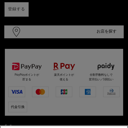
登録する
お店を探す
選べるお支払い方法
PayPayポイントが
楽天ポイントが
分割手数料なしで
貯まる
使える
翌月払い／3回払い
代金引換
Follow us