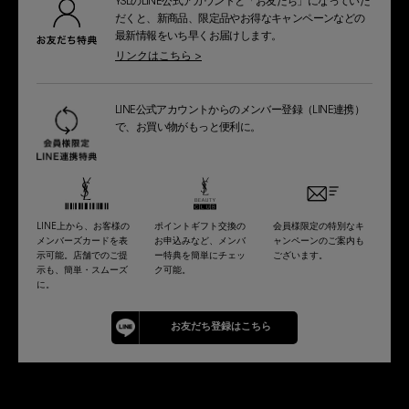
YSLのLINE公式アカウントと「お友だち」になっていた
だくと、新商品、限定品やお得なキャンペーンなどの
最新情報をいち早くお届けします。
リンクはこちら >
LINE公式アカウントからのメンバー登録（LINE連携）
で、お買い物がもっと便利に。
LINE上から、お客様の
ポイントギフト交換の
会員様限定の特別なキ
メンバーズカードを表
お申込みなど、メンバ
ャンペーンのご案内も
示可能。店舗でのご提
ー特典を簡単にチェッ
ございます。
示も、簡単・スムーズ
ク可能。
に。
お友だち登録はこちら