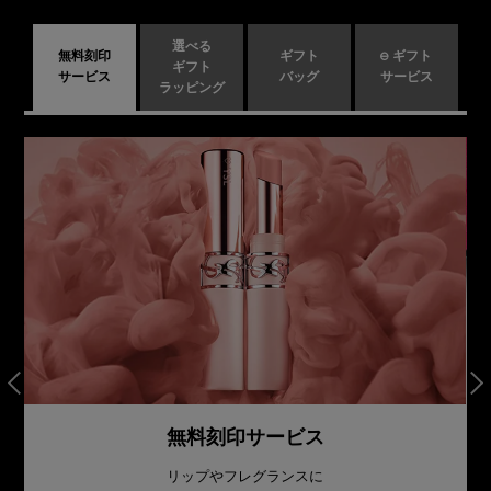
選べる
無料刻印
ギフト
e ギフト
ギフト
サービス
バッグ
サービス
ラッピング
無料刻印サービス
リップやフレグランスに