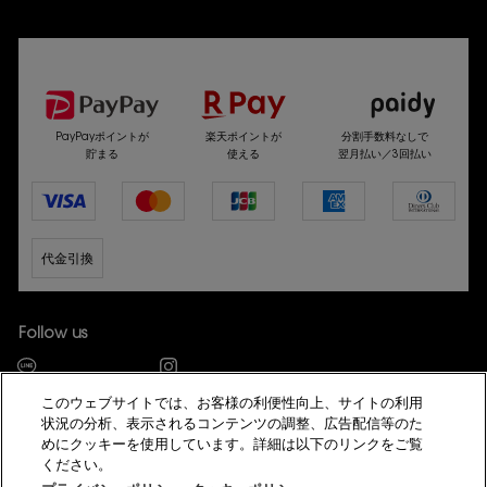
選べるお支払い方法
PayPayポイントが
楽天ポイントが
分割手数料なしで
貯まる
使える
翌月払い／3回払い
代金引換
Follow us
このウェブサイトでは、お客様の利便性向上、サイトの利用
状況の分析、表示されるコンテンツの調整、広告配信等のた
めにクッキーを使用しています。詳細は以下のリンクをご覧
ください。
© YSL Beauté