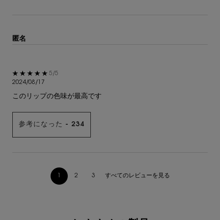
匿名
5星中5。
5/5
2024/08/17
このリップの色味が最高です
参考になった -
234
すべてのレビューを見る
1
2
3
ページ 1/3。 現在のページ
あなたへのおすすめ