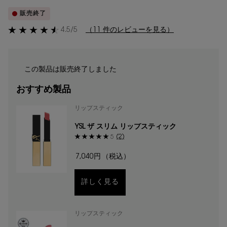
販売終了
4.5/5
（11 件のレビューを見る）
この製品は販売終了しました
おすすめ製品
リップスティック
YSL ザ スリム リップスティック
(2)
5
7,040円
（税込）
詳しく見る
リップスティック