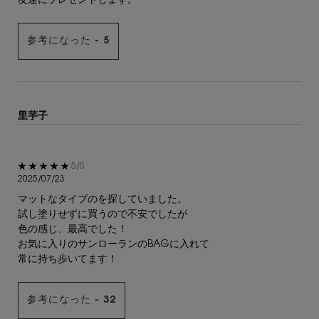
友達にプレゼントします。
参考になった -
5
里芋子
5星中5。
5/5
2025/07/23
マットなタイプのを探していました。
試し塗りせずに買うので不安でしたが
色の感じ、最高でした！
お気に入りのサンローランのBAGに入れて
常に持ち歩いてます！
参考になった -
32