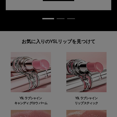
お気に入りのYSLリップを見つけて
YSL ラブシャイン
YSL ラブシャイン
キャンディ グロウ バーム
リップスティック