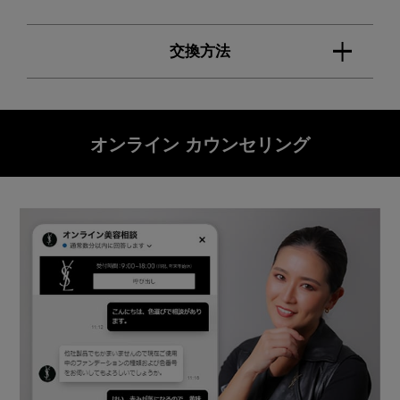
交換方法
オンライン カウンセリング