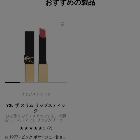
おすすめの製品
リップスティック
YSL ザ スリム リップスティッ
ク
ひと塗りでドレスアップする、大胆
なミニマル マット リップがリニュー
アル。
(2)
5
色:
1977 - ピンク ボヤージュ - 甘さを抑えたセンシュアルなモダンピンク