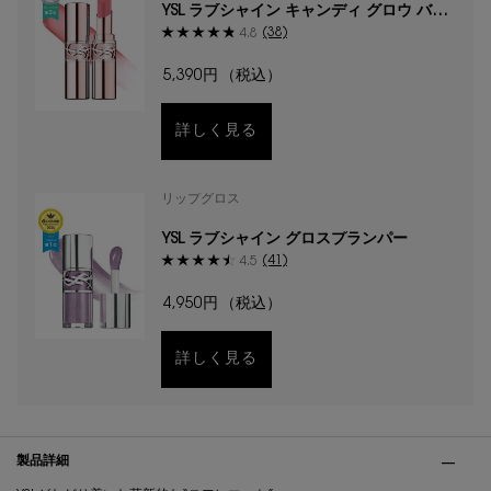
YSL ラブシャイン キャンディ グロウ バー
ム
(38)
4.8
5,390円
（税込）
詳しく見る
リップグロス
YSL ラブシャイン グロスプランパー
(41)
4.5
4,950円
（税込）
詳しく見る
PDP Tabs
製品詳細