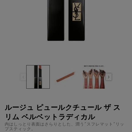
ルージュ ピュールクチュール ザ ス
リム ベルベットラディカル
内はしっとり表面はさらりとした、潤う”スフレマット”リッ
プスティック。