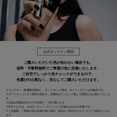
公式オンライン限定
ご購入いただいた色が合わない場合でも、
送料・手数料無料でご希望の色に交換いたします。
ご自宅でしっかり色チェックができるので、
色選びの心配なく、安心してご購入いただけます。
※コレクター（数量限定製品）、キット/セット製品、ポイントギフトは対象外です。
※ギフトラッピングご選択の場合も、交換時はラッピング無しで製品のみお届けいたしま
す。
※交換は同製品内のみでの交換で、1回に限ります。
※本サービスは、公式オンライン ブティックでの購入品のみが対象です。
※ご交換時、ご希望の色の在庫が無い場合、返品のご対応をさせていただく場合がござい
ます。