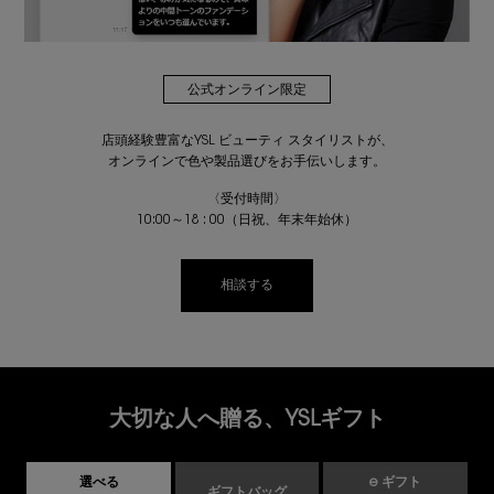
公式オンライン限定
店頭経験豊富なYSL ビューティ スタイリストが、
オンラインで色や製品選びをお手伝いします。
〈受付時間〉
10:00～18 : 00（日祝、年末年始休）
相談する
大切な人へ贈る、YSLギフト
選べる
e ギフト
ギフトバッグ