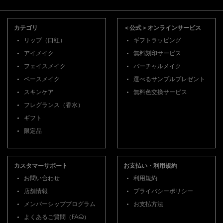
フッターナビゲーション
カテゴリ
＜公式＞オンラインサービス
リップ（口紅）
ギフトラッピング
アイメイク
無料刻印サービス
フェイスメイク
バーチャルメイク
ベースメイク
選べるサンプルプレゼント
スキンケア
無料色交換サービス
フレグランス（香水）
ギフト
限定品
カスタマーサポート
お支払い・利用規約
お問い合わせ
利用規約
店舗情報
プライバシーポリシー
メンバーシッププログラム
お支払方法
よくあるご質問（FAQ）