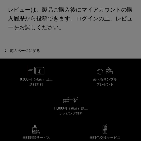
レビューは、製品ご購入後にマイアカウントの購
入履歴から投稿できます。ログインの上、レビュ
ーをお試しください。
あなたへのおすすめ
閲覧履歴
前のページに戻る
8,800円（税込）以上
選べるサンプル
送料無料
プレゼント
11,000円（税込）以上
ラッピング無料
無料刻印サービス
無料色交換サービス