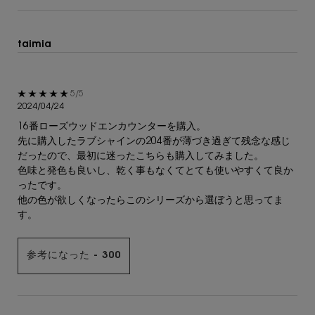
taimia
5星中5。
5/5
2024/04/24
16番ローズウッドエンカウンターを購入。
先に購入したラブシャインの204番が薄づき過ぎて残念な感じ
だったので、最初に迷ったこちらも購入してみました。
色味と発色も良いし、乾く事もなくてとても使いやすくて良か
ったです。
他の色が欲しくなったらこのシリーズから選ぼうと思ってま
す。
参考になった -
300