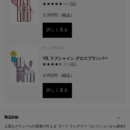
ム
(38)
4.8
5,390円
（税込）
詳しく見る
リップグロス
YSL ラブシャイン グロスプランパー
(41)
4.5
4,950円
（税込）
詳しく見る
PDP Tabs
製品詳細
上質なクチュールの質感で叶える“ヌード ランデブー”コレクションから新色3