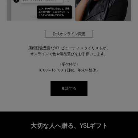
公式オンライン限定
店頭経験豊富なYSL ビューティ スタイリストが、
オンラインで色や製品選びをお手伝いします。
〈受付時間〉
10:00～18 : 00（日祝、年末年始休）
相談する
大切な人へ贈る、YSLギフト