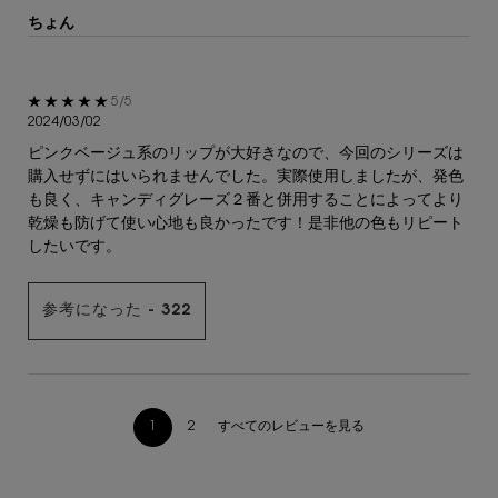
ちょん
5星中5。
5/5
2024/03/02
ピンクベージュ系のリップが大好きなので、今回のシリーズは
購入せずにはいられませんでした。実際使用しましたが、発色
も良く、キャンディグレーズ２番と併用することによってより
乾燥も防げて使い心地も良かったです！是非他の色もリピート
したいです。
参考になった -
322
すべてのレビューを見る
1
2
ページ 1/2。 現在のページ
あなたへのおすすめ