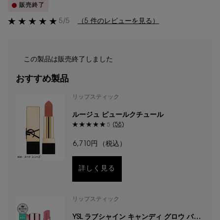
販売終了
5/5
（5 件のレビューを見る）
この製品は販売終了しました
おすすめ製品
リップスティック
ルージュ ピュールクチュール
(58)
5
6,710円
（税込）
詳しく見る
リップスティック
YSL ラブシャイン キャンディ グロウ バー