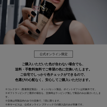
公式オンライン限定
ご購入いただいた色が合わない場合でも、
送料・手数料無料でご希望の色に交換いたします。
ご自宅でしっかり色チェックができるので、
色選びの心配なく、安心してご購入いただけます。
※コレクター（数量限定製品）、キット/セット製品、ポイントギフトは対象外です。
※ギフトラッピングご選択の場合も、交換時はラッピング無しで製品のみお届けいたしま
す。
※交換は同製品内のみでの交換で、1回に限ります。
※本サービスは、公式オンライン ブティックでの購入品のみが対象です。