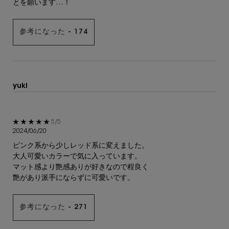
とを願います…！
参考になった -
174
yuki
5星中5。
5/5
2024/06/20
ピンク系から少しレッド系に変えました。
大人可愛いカラーで気に入っています。
マット感より艶感ありが好きなので程良く
艶があり派手にならずに可愛いです。
参考になった -
271