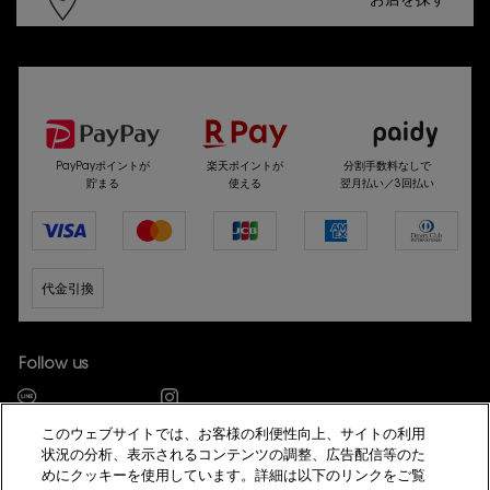
お店を探す
選べるお支払い方法
PayPayポイントが
楽天ポイントが
分割手数料なしで
貯まる
使える
翌月払い／3回払い
代金引換
Follow us
このウェブサイトでは、お客様の利便性向上、サイトの利用
状況の分析、表示されるコンテンツの調整、広告配信等のた
めにクッキーを使用しています。詳細は以下のリンクをご覧