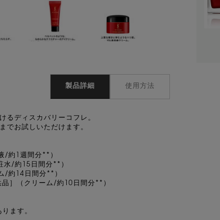
製品詳細
使用方法
けるディスカバリーコフレ。​
までお試しいただけます。​
/約1週間分**）​
水/約15日間分**）​
/約14日間分**）​
品］（クリーム/約10日間分**）​
あります。