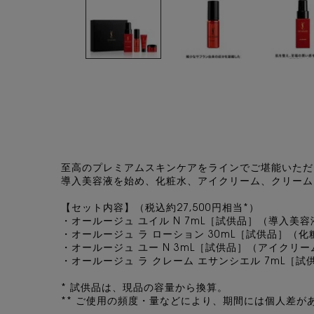
PDP Tabs
至高のプレミアムスキンケアをラインでご堪能いただ
導入美容液を始め、化粧水、アイクリーム、クリーム
【セット内容】（税込約27,500円相当*）​
・オールージュ ユイル N 7mL［試供品］（導入美容液
・オールージュ ラ ローション 30mL［試供品］（化粧
・オールージュ ユー N 3mL［試供品］（アイクリーム
・オールージュ ラ クレーム エサンシエル 7mL［試供
* 試供品は、現品の容量から換算。​
** ご使用の頻度・量などにより、期間には個人差が