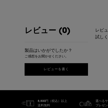
レビュー
レビュー (0)
レビ
試し
製品はいかがでしたか？
ご感想をお聞かせください。
レビューを書く
あなたへのおすすめ
閲覧履歴
8,800円（税込）以上
選べるサ
送料無料
プレゼン