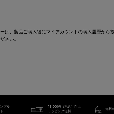
ューは、製品ご購入後にマイアカウントの購入履歴から
ください。
ンプル
11,000円（税込）以上
無料
ト
ラッピング無料