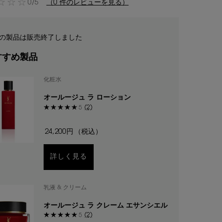
0/5
（0 件のレビューを見る）
の製品は販売終了しました
すすめ製品
化粧水
オールージュ ラ ローション
(2)
5
24,200円
（税込）
詳しく見る
乳液 & クリーム
オールージュ ラ クレーム エサンシエル
(2)
5