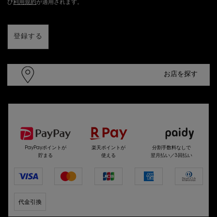
び
利用規約
が適用されます。
登録する
お店を探す
選べるお支払い方法
PayPayポイントが
楽天ポイントが
分割手数料なしで
貯まる
使える
翌月払い／3回払い
代金引換