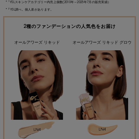
¹ YSLスキンケアカテゴリー内売上個数(2010年～2025年7月の販売実績）
² YSL調べ。個人差があります。
2種のファンデーションの人気色をお届け
オールアワーズ リキッド
オールアワーズ リキッド グロウ
LN4
LN4