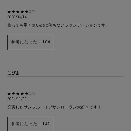
5星中5。
5/5
2025/03/14
塗っても重く無いのに落ちないファンデーションです。
参考になった -
106
こぴよ
5星中5。
5/5
2024/11/22
充実したサンプル！イブサンローラン大好きです！
参考になった -
141