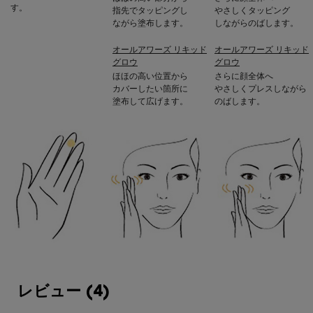
す。
指先でタッピングし
やさしくタッピング
ながら塗布します。
しながらのばします。
オールアワーズ リキッド
オールアワーズ リキッド
グロウ
グロウ
ほほの高い位置から
さらに顔全体へ
カバーしたい箇所に
やさしくプレスしながら
塗布して広げます。
のばします。
レビュー
レビュー (4)