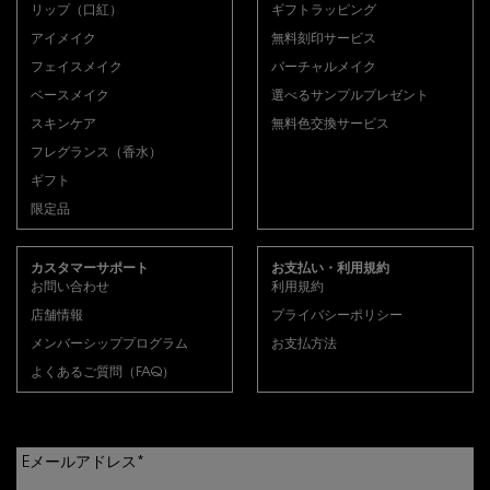
リップ（口紅）
ギフトラッピング
アイメイク
無料刻印サービス
フェイスメイク
バーチャルメイク
ベースメイク
選べるサンプルプレゼント
スキンケア
無料色交換サービス
フレグランス（香水）
ギフト
限定品
カスタマーサポート
お支払い・利用規約
お問い合わせ
利用規約
店舗情報
プライバシーポリシー
メンバーシッププログラム
お支払方法
よくあるご質問（FAQ）
Eメールアドレス
*