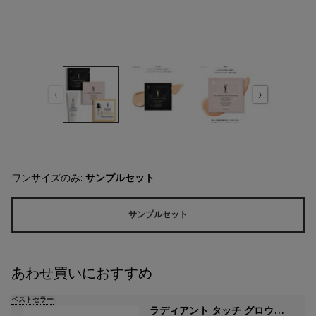
ワンサイズのみ:
サンプルセット
-
サンプルセット
選択済み
, 1/1
あわせ買いにおすすめ
ベストセラー
ラディアント タッチ グロウパク