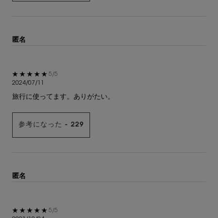
匿名
5星中5。
5/5
2024/07/11
旅行に使ってます。ありがたい。
参考になった -
229
匿名
5星中5。
5/5