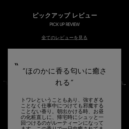
ピックアップ レビュー
PICK UP REVIEW
全てのレビューを見る
Slide 2 of 4
”ほのかに香る匂いに癒さ
れる”
トワレということもあり、強すぎる
ことなく仕事中につけても邪魔する
ことない香り。朝出かける時、お昼
の化粧直しに、帰宅時にシュッと一
回つけるのがルーティーンになって