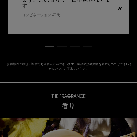
ます。この香りで一日中癒されてま
す。
コンビネーション 40代
*お客様のご感想・評価であり個人差がございます。製品の効果効能を表すものではございま
せんので、ご了承ください。
THE FRAGRANCE
香り