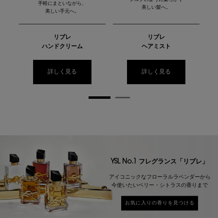
シルクのように柔らかく
手軽にまといながら、
美しい髪へ。
美しい手元へ。
リブレ
リブレ
ハンドクリーム
ヘアミスト
詳しく見る
詳しく見る
リブレ 特設ページを見る
YSL No.1 フレグランス「リブレ」
アイコニックなフローラルラベンダーから
今使いたいベリー・シトラスの香りまで
お気に入りの香りを見つける