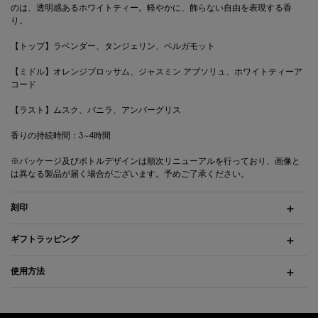
のは、透明感あるホワイトティー。軽やかに、飾らない自由を表現する香
り。
【トップ】ラベンダー、タンジェリン、ベルガモット
【ミドル】オレンジブロッサム、ジャスミン アブソリュ、ホワイトティーア
コード
【ラスト】ムスク、バニラ、アンバーグリス
香りの持続時間：3~4時間
※パッケージ及びボトルデザインは順次リニューアルを行っており、画像と
は異なる製品が届く場合がございます。予めご了承ください。
刻印
ギフトラッピング
使用方法