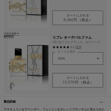
カートに入れる
8,360円
（税込）
リブレ ヘアミスト
ベストセラー
刻印対応
リブレ オーデパルファム
YSL No.1フレグランス。セクシーでク
ールなフローラルラベンダー。
(71)
4.9
サイズを選択
カートに入れる
13,970円
（税込）
リブレ オーデパル
PDP Tabs
製品詳細
マスキュリンなラベンダー、フェミニンなオレンジブロッサムに加えられた