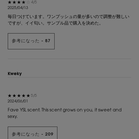
5星中4。
4/5
2025/04/13
毎日つけています。ワンプッシュの量が多いので調整が難しい
ですが、イイ匂い。サンプル品で購入を決めた。
参考になった -
87
Kweky
5星中5。
5/5
2024/06/01
Fave YSL scent. This scent grows on you, it sweet and
sexy.
参考になった -
209