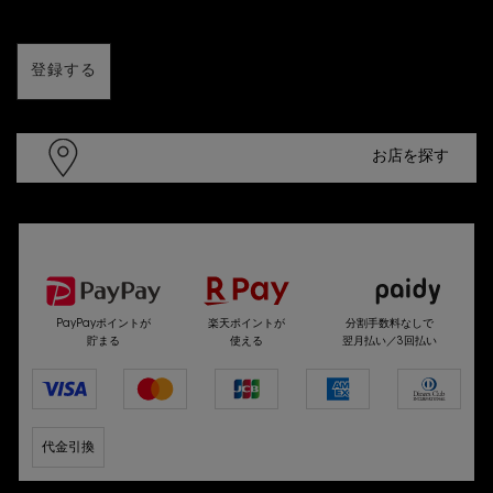
登録する
お店を探す
選べるお支払い方法
PayPayポイントが
楽天ポイントが
分割手数料なしで
貯まる
使える
翌月払い／3回払い
代金引換