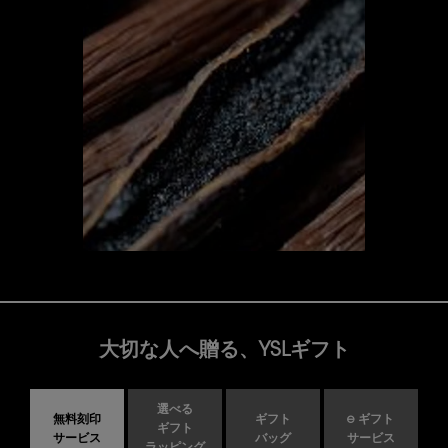
大切な人へ贈る、YSLギフト
選べる
無料刻印
ギフト
e ギフト
ギフト
サービス
バッグ
サービス