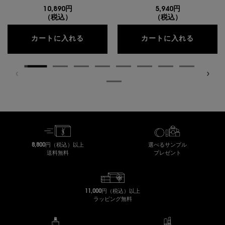
10,890円
5,940円
（税込）
（税込）
クチュール ミニ クラッチ
YSL 
カートに入れる
カートに入れる
8,800円（税込）以上
選べるサンプル
送料無料
プレゼント
11,000円（税込）以上
ラッピング無料