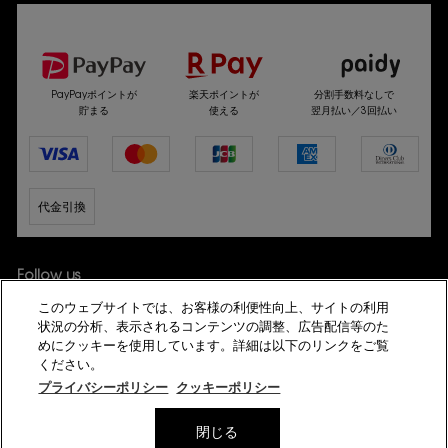
選べるお支払い方法
PayPayポイントが
楽天ポイントが
分割手数料なしで
貯まる
使える
翌月払い／3回払い
代金引換
Follow us
このウェブサイトでは、お客様の利便性向上、サイトの利用
状況の分析、表示されるコンテンツの調整、広告配信等のた
めにクッキーを使用しています。詳細は以下のリンクをご覧
ください。
プライバシーポリシー
クッキーポリシー
© YSL Beauté
閉じる
プライバシーポリシー
サイト利用規約
会員規約
特定商取引法に基づく表示