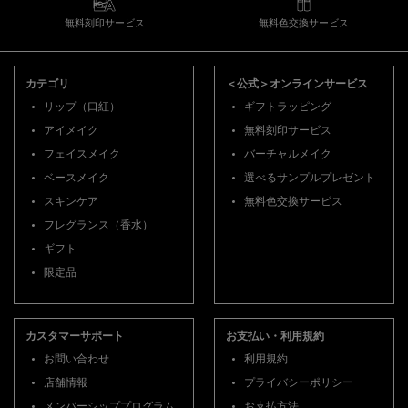
無料刻印サービス
無料色交換サービス
フッターナビゲーション
カテゴリ
＜公式＞オンラインサービス
リップ（口紅）
ギフトラッピング
アイメイク
無料刻印サービス
フェイスメイク
バーチャルメイク
ベースメイク
選べるサンプルプレゼント
スキンケア
無料色交換サービス
フレグランス（香水）
ギフト
限定品
カスタマーサポート
お支払い・利用規約
お問い合わせ
利用規約
店舗情報
プライバシーポリシー
メンバーシッププログラム
お支払方法