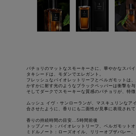
PDP Tabs
パチョリのマットなスモーキーさに、華やかなスパイ
タキシードは、モダンでエレガント。
フレッシュなバイオレットリーフとベルガモットは、
かすかに射す光のようなブラックペッパーは衝撃を与
そしてダークでスモーキーな質感のパチョリが、特徴
ムッシュ イヴ・サンローランが、マスキュリンなア
合させたように、香りにも二面性が見事に表現されて
香りの持続時間の目安…5時間前後
トップノート：バイオレットリーフ、ベルガモットオ
ミドルノート：ローズオイル、リリーオブザバレー、