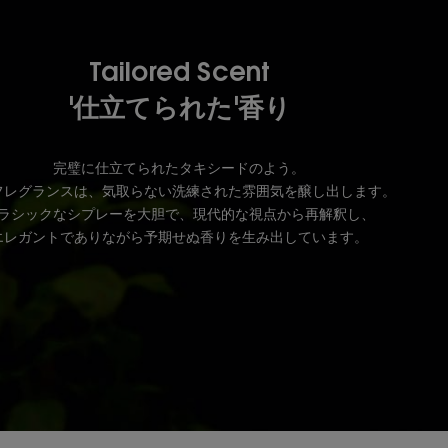
Tailored Scent
'仕立てられた'香り
完璧に仕立てられたタキシードのよう。
フレグランスは、気取らない洗練された雰囲気を醸し出します。
ラシックなシプレーを大胆で、現代的な視点から再解釈し、
エレガントでありながら予期せぬ香りを生み出しています。