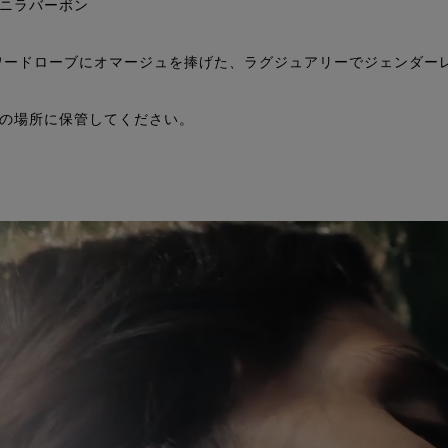
ニラバーボン
ワードローブにオマージュを捧げた、ラグジュアリーでジェンダー
の場所に保管してください。