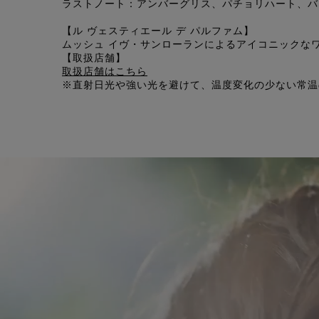
ラストノート：アンバーグリス、パチョリハート、バ
【ル ヴェスティエール デ パルファム】
ムッシュ イヴ・サンローランによるアイコニックな
【取扱店舗】
取扱店舗はこちら
※直射日光や強い光を避けて、温度変化の少ない常温