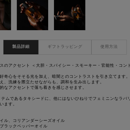
製品詳細
ギフトラッピング
使用方法
スのアクセント ＜大胆・スパイシー・スモーキー・官能性・コン
好奇心をそそる光を加え、暗闇とのコントラストを引き立てます
え、洗練を際立たせながらも、調和を生み出します。
的なアクセントで落ち着きを感じさせます。
イテムであるタキシードに、他にはないひねりでフェミニンなラバ
います。
イル、コリアンダーシーズオイル
ブラックペッパーオイル