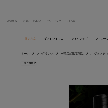
店舗検索
お問い合せ/FAQ
オンラインブティック特典
限定製品
ギフト アトリエ
メイクアップ
スキンケ
メインコンテンツ
ホーム
フレグランス
一部店舗限定製品
ル ヴェステ
一部店舗限定